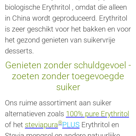
biologische Erythritol , omdat die alleen
in China wordt geproduceerd. Erythritol
is zeer geschikt voor het bakken en voor
het gezond genieten van suikervrije
desserts.
Genieten zonder schuldgevoel -
zoeten zonder toegevoegde
suiker
Ons ruime assortiment aan suiker
alternatieven zoals
100% pure Erythritol
®
of het
steviapura
PLUS
Erythritol en
Stevia mengsel en andere natuurlijke