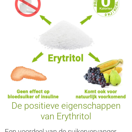
De positieve eigenschappen
van Erythritol
Een voordeel van de suikervervanger