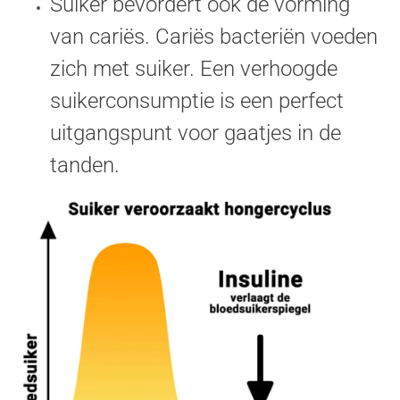
Suiker bevordert ook de vorming
van cariës. Cariës bacteriën voeden
zich met suiker. Een verhoogde
suikerconsumptie is een perfect
uitgangspunt voor gaatjes in de
tanden.