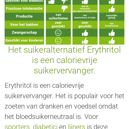
Het suikeralternatief Erythritol
is een calorievrije
suikervervanger.
Erythritol is een calorievrije
suikervervanger.
Het is populair voor het
zoeten van dranken en voedsel omdat
het bloedsuikerneutraal is. Voor
sporters, diabetici
en
lijners
is deze