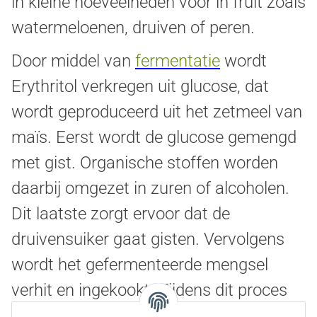
in kleine hoeveelheden voor in fruit zoals
watermeloenen, druiven of peren.
Door middel van
fermentatie
wordt
Erythritol verkregen uit glucose, dat
wordt geproduceerd uit het zetmeel van
maïs. Eerst wordt de glucose gemengd
met gist. Organische stoffen worden
daarbij omgezet in zuren of alcoholen.
Dit laatste zorgt ervoor dat de
druivensuiker gaat gisten. Vervolgens
wordt het gefermenteerde mengsel
verhit en ingekookt. Tijdens dit proces
worden Erythritol kristallen gevormd, die