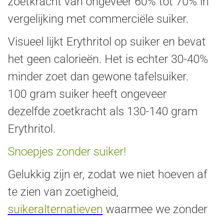
zoetkracht van ongeveer 60% tot 70% in
vergelijking met commerciële suiker.
Visueel lijkt Erythritol op suiker en bevat
het geen calorieën.
Het is echter 30-40%
minder zoet dan gewone tafelsuiker.
100 gram suiker heeft ongeveer
dezelfde zoetkracht als 130-140 gram
Erythritol.
Snoepjes zonder suiker!
Gelukkig zijn er, zodat we niet hoeven af
te zien van zoetigheid,
suikeralternatieven
waarmee we zonder