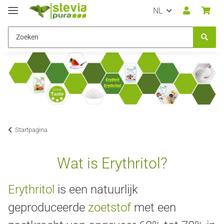
NL
Startpagina
Wat is Erythritol?
Erythritol
is een natuurlijk
geproduceerde
zoetstof
met een