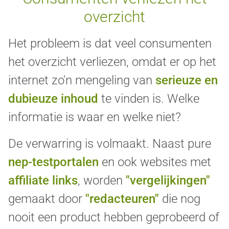
overzicht
Het probleem is dat veel consumenten
het overzicht verliezen, omdat er op het
internet zo'n mengeling van
serieuze en
dubieuze inhoud
te vinden is. Welke
informatie is waar en welke niet?
De verwarring is volmaakt. Naast pure
nep-testportalen
en ook websites met
affiliate links
, worden
"vergelijkingen"
gemaakt door
"redacteuren"
die nog
nooit een product hebben geprobeerd of