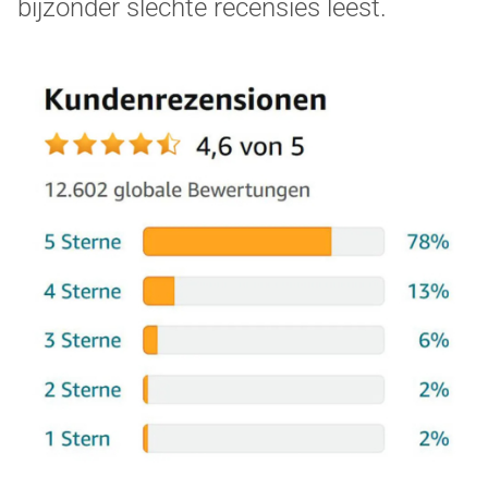
bijzonder slechte recensies leest.