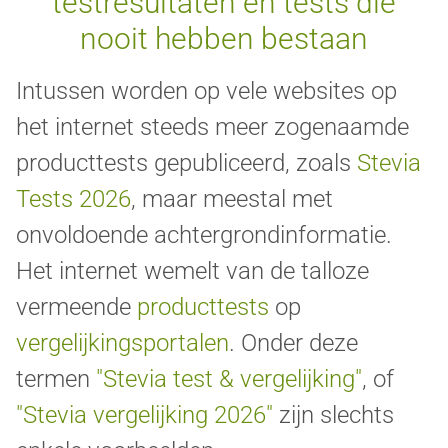
testresultaten en tests die
nooit hebben bestaan
Intussen worden op vele websites op
het internet steeds meer zogenaamde
producttests gepubliceerd, zoals
Stevia
Tests 2026
, maar meestal met
onvoldoende achtergrondinformatie.
Het internet wemelt van de talloze
vermeende
producttests
op
vergelijkingsportalen
. Onder deze
termen
"Stevia test & vergelijking"
, of
"Stevia vergelijking 2026"
zijn slechts