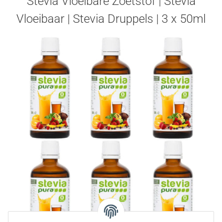
Stevia Vloeibare Zoetstof | Stevia
Vloeibaar | Stevia Druppels | 3 x 50ml