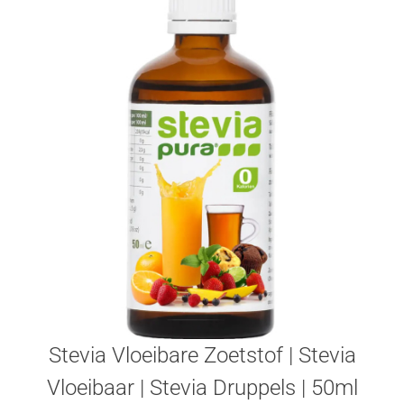
Stevia Vloeibare Zoetstof | Stevia
Vloeibaar | Stevia Druppels | 50ml