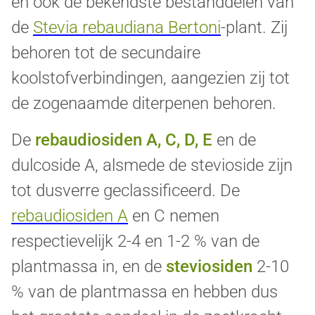
en ook de bekendste bestanddelen van
de
Stevia rebaudiana Bertoni
-plant.
Zij
behoren tot de secundaire
koolstofverbindingen, aangezien zij tot
de zogenaamde diterpenen behoren.
De
rebaudiosiden A, C, D, E
en de
dulcoside A, alsmede de stevioside zijn
tot dusverre geclassificeerd. De
rebaudiosiden A
en C nemen
respectievelijk 2-4 en 1-2 % van de
plantmassa in, en de
steviosiden
2-10
% van de plantmassa en hebben dus