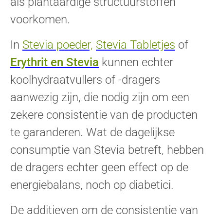
als plantaardige structuurstoffen
voorkomen.
In
Stevia poeder,
Stevia Tabletjes
of
Erythrit en
Stevia
kunnen
echter
koolhydraatvullers of -dragers
aanwezig zijn, die nodig zijn om een
zekere consistentie van de producten
te garanderen. Wat de dagelijkse
consumptie van Stevia betreft, hebben
de dragers echter geen effect op de
energiebalans, noch op diabetici.
De additieven om de consistentie van