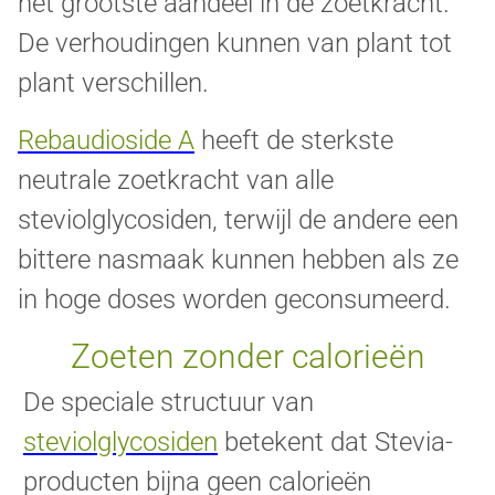
het grootste aandeel in de zoetkracht.
De verhoudingen kunnen van plant tot
plant verschillen.
Rebaudioside A
heeft de sterkste
neutrale zoetkracht van alle
steviolglycosiden, terwijl de andere een
bittere nasmaak kunnen hebben als ze
in hoge doses worden geconsumeerd.
Zoeten zonder calorieën
De speciale structuur van
steviolglycosiden
betekent dat Stevia-
producten bijna geen calorieën