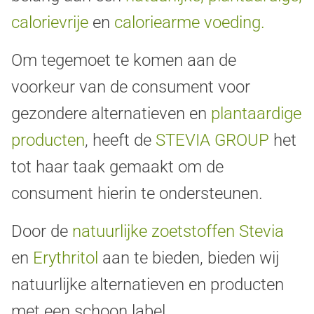
calorievrije
en
caloriearme voeding.
Om tegemoet te komen aan de
voorkeur van de consument voor
gezondere alternatieven en
plantaardige
producten
, heeft de
STEVIA GROUP
het
tot haar taak gemaakt om de
consument hierin te ondersteunen.
Door de
natuurlijke zoetstoffen Stevia
en
Erythritol
aan te bieden, bieden wij
natuurlijke alternatieven en producten
met een schoon label.