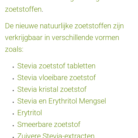
zoetstoffen
.
De nieuwe natuurlijke zoetstoffen zijn
verkrijgbaar in verschillende vormen
zoals:
Stevia zoetstof tabletten
Stevia vloeibare zoetstof
Stevia kristal zoetstof
Stevia en Erythritol Mengsel
Erytritol
Smeerbare zoetstof
Zuivere Stevia-extracten