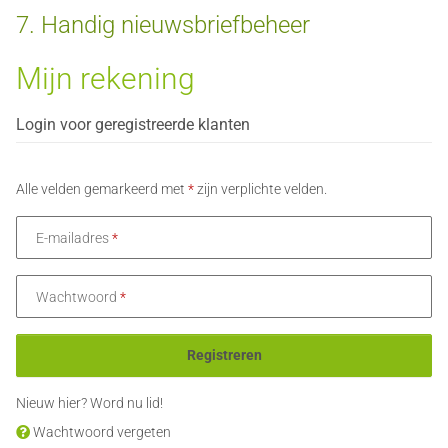
7. Handig nieuwsbriefbeheer
Mijn rekening
Login voor geregistreerde klanten
Alle velden gemarkeerd met
*
zijn verplichte velden.
E-mailadres
Wachtwoord
Registreren
Nieuw hier?
Word nu lid!
Wachtwoord vergeten