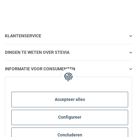
KLANTENSERVICE
DINGEN TE WETEN OVER STEVIA
INFORMATIE VOOR CONSUMENTEN
STEVIA EN GEZONDE VOEDING
Accepteer alles
STEVIA | VRAGEN EN ANTWOORDEN
Configureer
INFORMATIE OVER STEVIA PRODUCTEN
STEVIA EN DIABETES
Concluderen