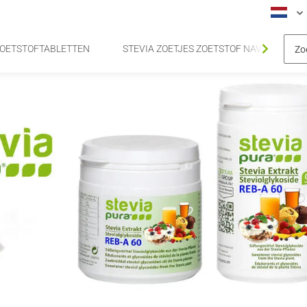
 ZOETSTOFTABLETTEN
STEVIA ZOETJES ZOETSTOF NAVULVERPA