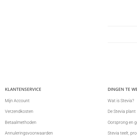
KLANTENSERVICE
DINGEN TE W
Mijn Account
Wat is Stevia?
Verzendkosten
De Stevia plant
Betaalmethoden
Oorsprong en g
Annuleringsvoorwaarden
Stevia teelt, p