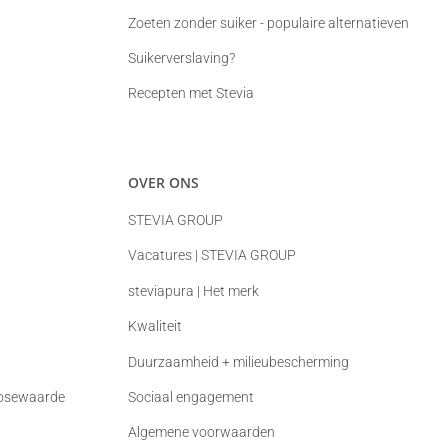
Zoeten zonder suiker - populaire alternatieven
Suikerverslaving?
Recepten met Stevia
OVER ONS
STEVIA GROUP
Vacatures | STEVIA GROUP
steviapura | Het merk
Kwaliteit
Duurzaamheid + milieubescherming
cosewaarde
Sociaal engagement
Algemene voorwaarden