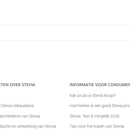
ETEN OVER STEVIA
INFORMATIE VOOR CONSUME
Kijk uit als je Stevia koopt!
 | Stevia rebaudiana
Hoe herken ik een goed Stevia pr
eschiedenis van Stevia
Stevia: Test & Vergelijk 2026
roductie en verwerking van Stevia
Tips voor het kopen van Stevia