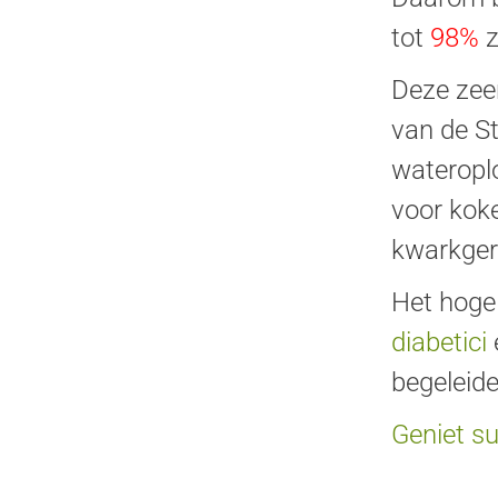
tot
98%
z
Deze zee
van de S
wateroplo
voor koke
kwarkger
Het hoge
diabetici
begeleide
Geniet su