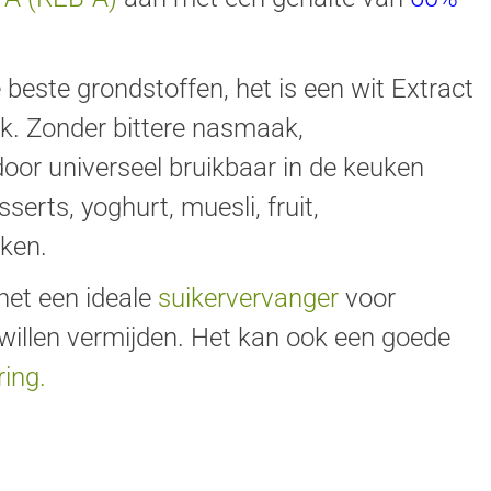
beste grondstoffen, het is een wit Extract
. Zonder bittere nasmaak,
oor universeel bruikbaar in de keuken
erts, yoghurt, muesli, fruit,
ken.
het een ideale
suikervervanger
voor
illen vermijden. Het kan ook een goede
ing.