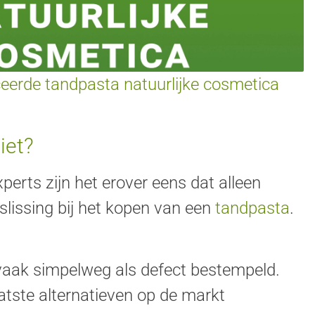
ceerde tandpasta natuurlijke cosmetica
iet?
erts zijn het erover eens dat alleen
issing bij het kopen van een
tandpasta
.
vaak simpelweg als defect bestempeld.
atste alternatieven op de markt