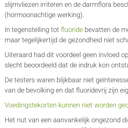
slijmvliezen irriteren en de darmflora be
(hormoonachtige werking).
In tegenstelling tot
fluoride
bevatten de me
maar tegelijkertijd de gezondheid niet sc
Uiteraard had dit voordeel geen invloed 
slecht beoordeeld dat de indruk kon ontst
De testers waren blijkbaar niet geïnteress
van de bevolking en dat fluoridevrij zijn ei
Voedingstekorten kunnen niet worden ge
Het nut van een aanvankelijk ongezond di