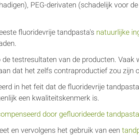
schadigen), PEG-derivaten (schadelijk voor 
este fluoridevrije tandpasta's
natuurlijke i
haden.
op de testresultaten van de producten. Vaak
aan dat het zelfs contraproductief zou zijn 
eerd in het feit dat de fluoridevrije tandpas
genlijk een kwaliteitskenmerk is.
compenseerd door gefluorideerde tandpast
eet en vervolgens het gebruik van een
tand