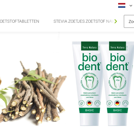
 ZOETSTOFTABLETTEN
STEVIA ZOETJES ZOETSTOF NAVULVERPA