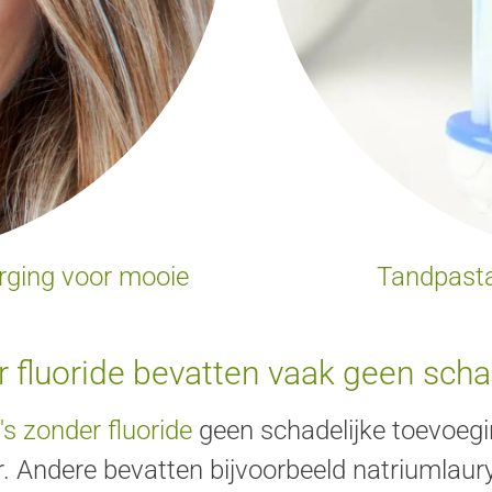
orging voor mooie
Tandpasta
 fluoride bevatten vaak geen scha
s zonder fluoride
geen schadelijke toevoegin
 Andere bevatten bijvoorbeeld natriumlauryl