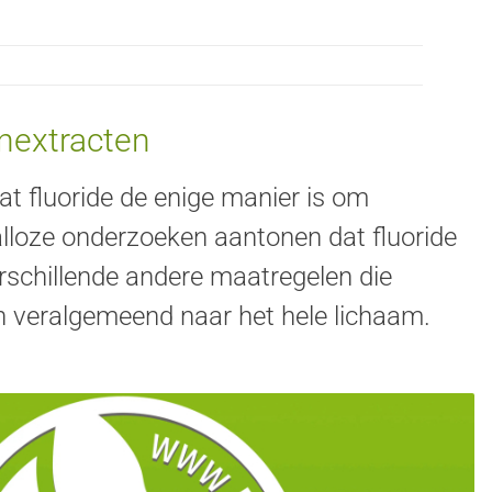
enextracten
 fluoride de enige manier is om
alloze onderzoeken aantonen dat fluoride
erschillende andere maatregelen die
den veralgemeend naar het hele lichaam.