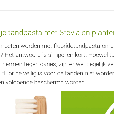
ije tandpasta met Stevia en plant
oeten worden met fluoridetandpasta omdat
? Het antwoord is simpel en kort: Hoewel t
chermen tegen cariës, zijn er wel degelijk v
 fluoride veilig is voor de tanden niet wor
n voldoende beschermd worden.