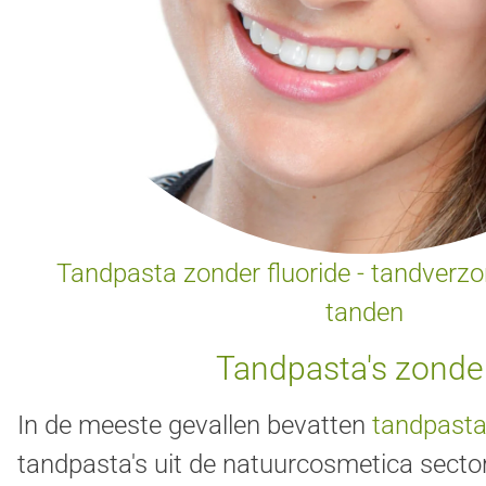
Tandpasta zonder fluoride - tandverz
tanden
Tandpasta's zonder
In de meeste gevallen bevatten
tandpasta'
tandpasta's uit de natuurcosmetica sector.