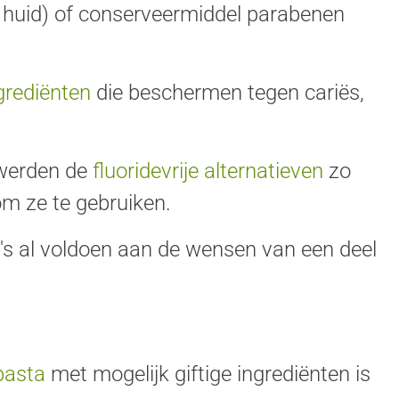
de huid) of conserveermiddel parabenen
ngrediënten
die beschermen tegen cariës,
 werden de
fluoridevrije alternatieven
zo
om ze te gebruiken.
ta's al voldoen aan de wensen van een deel
a
pasta
met mogelijk giftige ingrediënten is