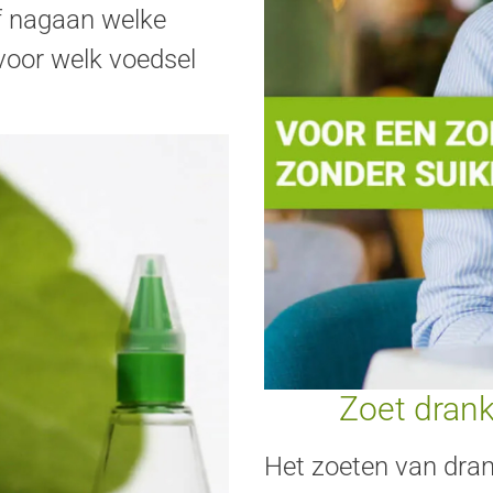
lf nagaan welke
 voor welk voedsel
Zoet drank
Het zoeten van dran