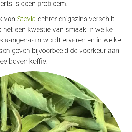
erts is geen probleem.
k van
Stevia
echter enigszins verschilt
is het een kwestie van smaak in welke
ls aangenaam wordt ervaren en in welke
nsen geven bijvoorbeeld de voorkeur aan
hee boven koffie.