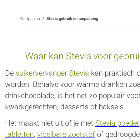
Startpagina
Stevia gebruik en toepassing
Waar kan Stevia voor gebru
De
suikervervanger Stevia
kan praktisch o
worden. Behalve voor warme dranken zoals
drinkchocolade, is het net zo populair voo
kwarkgerechten, desserts of baksels.
Het maakt niet uit of je met
Stevia poeder
tabletten
,
vloeibare zoetstof
of gedroogde