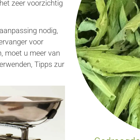
het zeer voorzichtig
e aanpassing nodig,
vervanger voor
n, moet u meer van
verwenden, Tipps zur