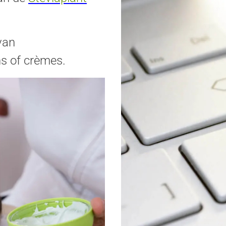
van
ns of crèmes.