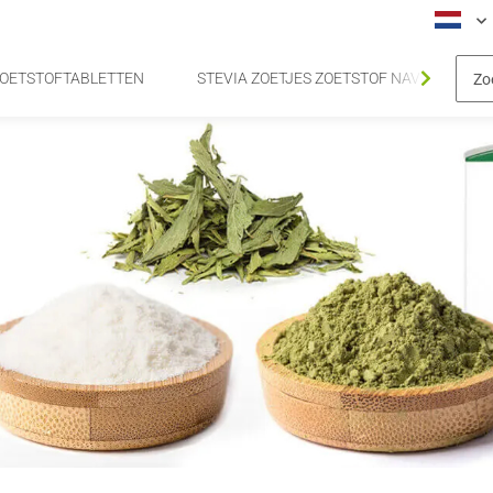
 ZOETSTOFTABLETTEN
STEVIA ZOETJES ZOETSTOF NAVULVERPA