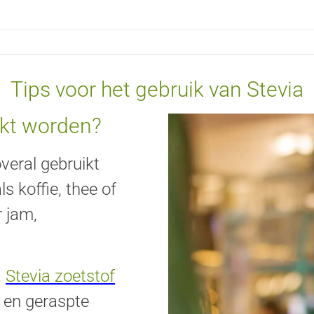
Tips voor het gebruik van Stevia
ikt worden?
veral gebruikt
 koffie, thee of
r jam,
,
Stevia zoetstof
 en geraspte