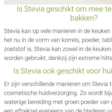
Is Stevia geschikt om mee te
bakken?
Stevia kan op vele manieren in de keuken
het nu in de vorm van korrels, poeder, tabl
zoetstof is, Stevia kan zowel in de keuken
worden gebruikt, dankzij zijn extreme hitt
Is Stevia ook geschikt voor h
Er zijn verschillende manieren om Stevia 
cosmetische huidverzorging. Zo wordt bij
waterige bereiding met groen poeder van
een aftreksel eveneens van de bladeren 