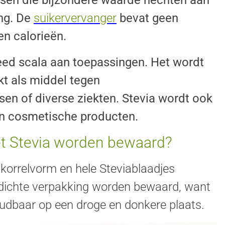
ng. De
suikervervanger
bevat geen
en calorieën.
reed scala aan toepassingen. Het wordt
kt als middel tegen
en of diverse ziekten. Stevia wordt ook
in cosmetische producten.
t Stevia worden bewaard?
 korrelvorm en hele Steviablaadjes
tdichte verpakking worden bewaard, want
houdbaar op een droge en donkere plaats.