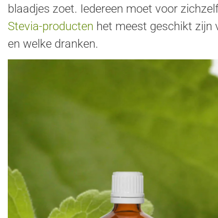
blaadjes zoet. Iedereen moet voor zichze
Stevia-producten
het meest geschikt zijn
en welke dranken.