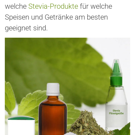
welche
Stevia-Produkte
für welche
Speisen und Getränke am besten
geeignet sind.