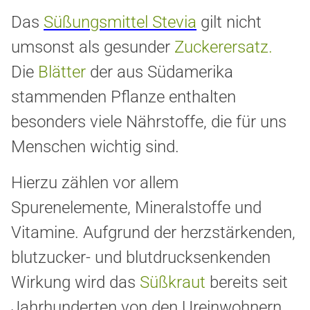
Das
Süßungsmittel Stevia
gilt nicht
umsonst als gesunder
Zuckerersatz
.
Die
Blätter
der aus Südamerika
stammenden Pflanze enthalten
besonders viele Nährstoffe, die für uns
Menschen wichtig sind.
Hierzu zählen vor allem
Spurenelemente, Mineralstoffe und
Vitamine. Aufgrund der herzstärkenden,
blutzucker- und blutdrucksenkenden
Wirkung wird das
Süßkraut
bereits seit
Jahrhunderten von den Ureinwohnern