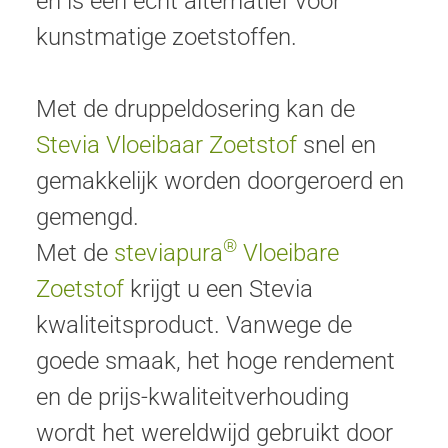
en is een echt alternatief voor
kunstmatige zoetstoffen.
Met de druppeldosering kan de
Stevia Vloeibaar Zoetstof
snel en
gemakkelijk worden doorgeroerd en
gemengd.
®
Met de
steviapura
Vloeibare
Zoetstof
krijgt u een Stevia
kwaliteitsproduct. Vanwege de
goede smaak, het hoge rendement
en de prijs-kwaliteitverhouding
wordt het wereldwijd gebruikt door