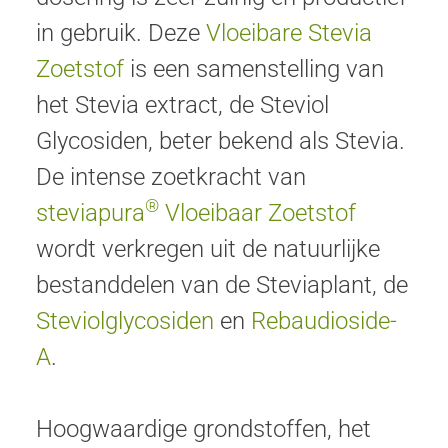
in gebruik. Deze
Vloeibare Stevia
Zoetstof
is een samenstelling van
het Stevia extract, de Steviol
Glycosiden, beter bekend als Stevia.
De intense zoetkracht van
®
steviapura
Vloeibaar Zoetstof
wordt verkregen uit de natuurlijke
bestanddelen van de Steviaplant, de
Steviolglycosiden
en
Rebaudioside-
A
.
Hoogwaardige grondstoffen, het