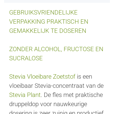
GEBRUIKSVRIENDELIJKE
VERPAKKING PRAKTISCH EN
GEMAKKELIJK TE DOSEREN
ZONDER ALCOHOL, FRUCTOSE EN
SUCRALOSE
Stevia Vloeibare Zoetstof
is een
vloeibaar Stevia-concentraat van de
Stevia Plant
. De fles met praktische
druppeldop voor nauwkeurige
dosering is zeer zuinig en productief