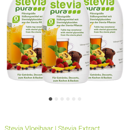
Stevia Vloeibaar | Stevia Extract