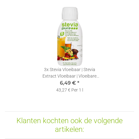
3x
Stevia Vloeibaar | Stevia
Extract Vloeibaar | Vloeibare
Zoetstof | 150ml
6,49 €
*
43,27 € Per 1 l
Klanten kochten ook de volgende
artikelen: