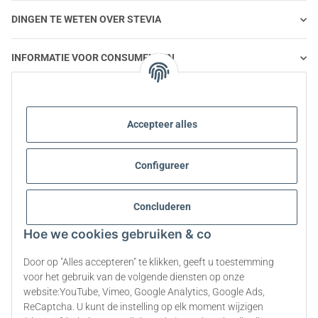
DINGEN TE WETEN OVER STEVIA
INFORMATIE VOOR CONSUMENTEN
STEVIA EN GEZONDE VOEDING
Accepteer alles
STEVIA | VRAGEN EN ANTWOORDEN
Configureer
INFORMATIE OVER STEVIA PRODUCTEN
Concluderen
STEVIA EN DIABETES
Hoe we cookies gebruiken & co
OVER ONS
Door op "Alles accepteren" te klikken, geeft u toestemming
voor het gebruik van de volgende diensten op onze
website:YouTube, Vimeo, Google Analytics, Google Ads,
ReCaptcha. U kunt de instelling op elk moment wijzigen
Contract herroepen