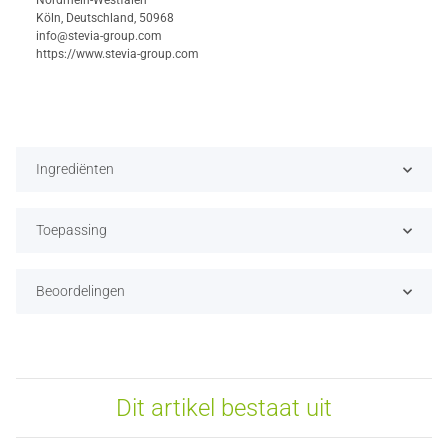
Nordrhein-Westfalen
Köln, Deutschland, 50968
info@stevia-group.com
https://www.stevia-group.com
Ingrediënten
Toepassing
Beoordelingen
Dit artikel bestaat uit