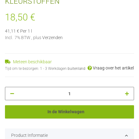
KLEURSTOFFEN
18,50 €
41,11 € Per 1 l
Incl. 7% BTW , plus
Verzenden
Meteen beschikbaar
Vraag over het artikel
Tijd om te bezorgen:
1 - 3 Werkdagen
buitenland
In de Winkelwagen
Product Informatie