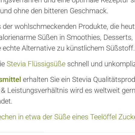
ngsverfahren und eine optimale Rezeptur si
nd ohne den bitteren Geschmack.
nes der wohlschmeckenden Produkte, die heu
 kalorienarme Süßen in Smoothies, Desserts
e echte Alternative zu künstlichem Süßstoff.
die
Stevia Flüssigsüße
schnell und unkompliz
smittel
erhalten Sie ein Stevia Qualitätsp
- & Leistungsverhältnis wird es weltweit g
det.
chen in etwa der Süße eines Teelöffel Zuck