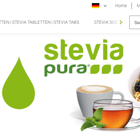
Home
M
TEN | STEVIA TABLETTEN | STEVIA TABS
STEVIA SÜßSTOFFTA