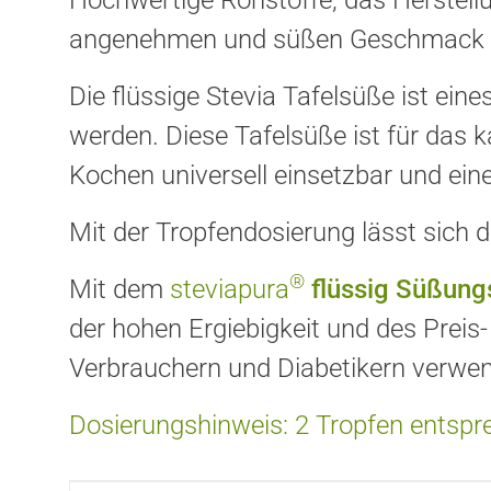
Hochwertige Rohstoffe, das Herstellu
angenehmen und süßen Geschmack u
Die flüssige Stevia Tafelsüße ist ei
werden. Diese Tafelsüße ist für das
Kochen universell einsetzbar und ein
Mit der Tropfendosierung lässt sich 
®
Mit dem
steviapura
flüssig Süßung
der hohen Ergiebigkeit und des Preis
Verbrauchern und Diabetikern verwen
Dosierungshinweis: 2 Tropfen entspre