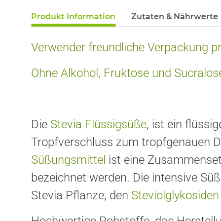
Produkt Information
Zutaten & Nährwerte
Verwender freundliche Verpackung pr
Ohne Alkohol, Fruktose und Sucralos
Die
Stevia Flüssigsüße
, ist ein flüss
Tropfverschluss zum tropfgenauen Do
Süßungsmittel
ist eine Zusammensetzu
bezeichnet werden. Die intensive Süß
Stevia Pflanze, den
Steviolglykosiden