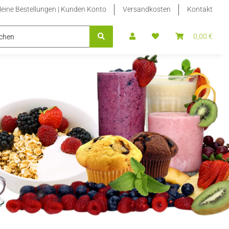
eine Bestellungen | Kunden Konto
Versandkosten
Kontakt
BLETTEN NACHFÜLLPACKUNGEN
STEVIA FLÜSSIG | STEVIA FLÜS
0,00 €