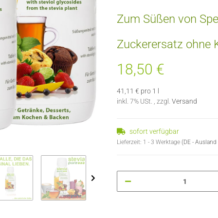
Zum Süßen von Spe
Zuckerersatz ohne K
18,50 €
41,11 € pro 1 l
inkl. 7% USt. , zzgl.
Versand
sofort verfügbar
Lieferzeit:
1 - 3 Werktage
(DE - Ausland