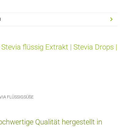
l
Stevia flüssig Extrakt | Stevia Drops |
EVIA FLÜSSIGSÜßE
ochwertige Qualität hergestellt in