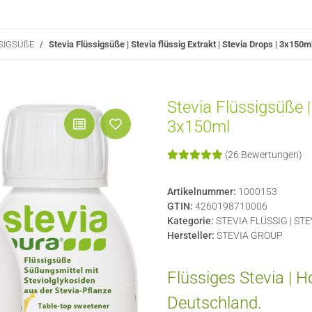
SSIGSÜßE
Stevia Flüssigsüße | Stevia flüssig Extrakt | Stevia Drops | 3x150m
Stevia Flüssigsüße | 
3x150ml
(26 Bewertungen)
Artikelnummer:
1000153
GTIN:
4260198710006
Kategorie:
STEVIA FLÜSSIG | ST
Hersteller:
STEVIA GROUP
Flüssiges Stevia | H
Deutschland.