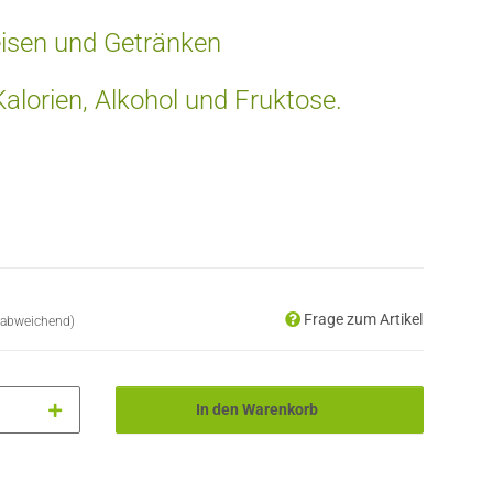
isen und Getränken
alorien, Alkohol und Fruktose.
Frage zum Artikel
 abweichend)
In den Warenkorb