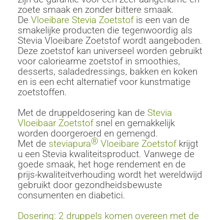
zoete smaak en zonder bittere smaak.
De
Vloeibare Stevia Zoetstof
is een van de
smakelijke producten die tegenwoordig als
Stevia Vloeibare Zoetstof wordt aangeboden.
Deze zoetstof kan universeel worden gebruikt
voor caloriearme zoetstof in smoothies,
desserts, saladedressings, bakken en koken
en is een echt alternatief voor kunstmatige
zoetstoffen.
Met de druppeldosering kan de
Stevia
Vloeibaar Zoetstof
snel en gemakkelijk
worden doorgeroerd en gemengd.
®
Met de
steviapura
Vloeibare Zoetstof
krijgt
u een Stevia kwaliteitsproduct. Vanwege de
goede smaak, het hoge rendement en de
prijs-kwaliteitverhouding wordt het wereldwijd
gebruikt door gezondheidsbewuste
consumenten en diabetici.
Dosering: 2 druppels komen overeen met de