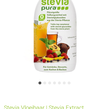
Stevia Vloeibaar | Stevia Extract