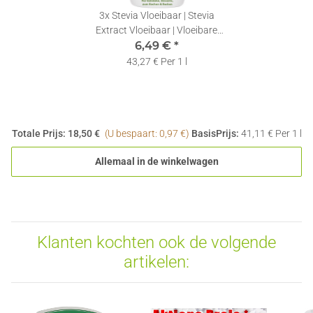
3x
Stevia Vloeibaar | Stevia
Extract Vloeibaar | Vloeibare
Zoetstof | 150ml
6,49 €
*
43,27 € Per 1 l
Totale Prijs:
18,50 €
(U bespaart: 0,97 €)
BasisPrijs:
41,11 € Per 1 l
Allemaal in de winkelwagen
Klanten kochten ook de volgende
artikelen: