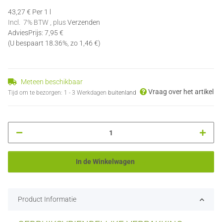
43,27 € Per 1 l
Incl. 7% BTW , plus
Verzenden
AdviesPrijs
:
7,95 €
(U bespaart
18.36%
, zo
1,46 €
)
Meteen beschikbaar
Vraag over het artikel
Tijd om te bezorgen:
1 - 3 Werkdagen
buitenland
In de Winkelwagen
Product Informatie