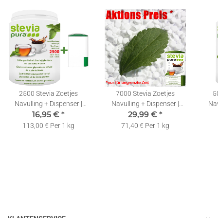
2500 Stevia Zoetjes
7000 Stevia Zoetjes
5
Navulling + Dispenser |
Navulling + Dispenser |
Nav
16,95 €
Tabletjes |
*
29,99 €
Tabletjes |
*
Zoetstoftabletten
Zoetstoftabletten
113,00 € Per 1 kg
71,40 € Per 1 kg