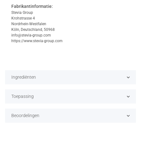
Fabrikantinformatie:
Stevia Group
Krohstrasse 4
Nordrhein-Westfalen
Köln, Deutschland, 50968
info@stevia-group.com
https://www.stevia-group.com
Ingrediënten
Toepassing
Beoordelingen