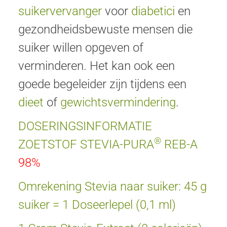
suikervervanger
voor
diabetici
en
gezondheidsbewuste mensen die
suiker willen opgeven of
verminderen. Het kan ook een
goede begeleider zijn tijdens een
dieet
of
gewichtsvermindering
.
DOSERINGSINFORMATIE
®
ZOETSTOF STEVIA-PURA
REB-A
98%
Omrekening Stevia naar suiker: 45 g
suiker = 1 Doseerlepel (0,1 ml)