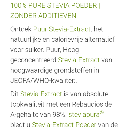
100% PURE STEVIA POEDER |
ZONDER ADDITIEVEN
Ontdek
Puur Stevia-Extract
, het
natuurlijke en calorievrije alternatief
voor suiker. Puur, Hoog
geconcentreerd
Stevia-Extract
van
hoogwaardige grondstoffen in
JECFA/WHO-kwaliteit.
Dit
Stevia-Extract
is van absolute
topkwaliteit met een Rebaudioside
®
A-gehalte van 98%.
steviapura
biedt u
Stevia-Extract Poeder
van de