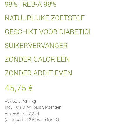
98% | REB-A 98%
NATUURLIJKE ZOETSTOF
GESCHIKT VOOR DIABETICI
SUIKERVERVANGER
ZONDER CALORIEËN
ZONDER ADDITIEVEN
45,75 €
457,50 € Per 1 kg
Incl. 19% BTW , plus
Verzenden
AdviesPrijs
:
52,29 €
(U bespaart
12.51%
, zo
6,54 €
)