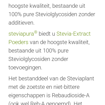
hoogste kwaliteit, bestaande uit
100% pure Steviolglycosiden zonder
additieven.
®
steviapura
biedt u
Stevia-Extract
Poeders
van de hoogste kwaliteit,
bestaande uit 100% pure
Steviolglycosiden zonder
toevoegingen.
Het bestanddeel van de Steviaplant
met de zoetste en niet-bittere
eigenschappen is Rebaudioside-A
(ook wel Reb-A genoemd). Het