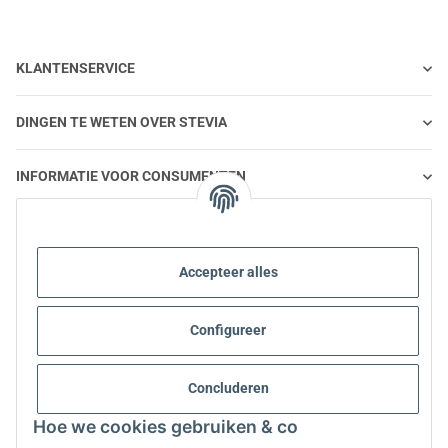
KLANTENSERVICE
DINGEN TE WETEN OVER STEVIA
INFORMATIE VOOR CONSUMENTEN
STEVIA EN GEZONDE VOEDING
Accepteer alles
STEVIA | VRAGEN EN ANTWOORDEN
Configureer
INFORMATIE OVER STEVIA PRODUCTEN
Concluderen
STEVIA EN DIABETES
Hoe we cookies gebruiken & co
OVER ONS