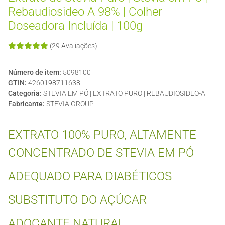
Rebaudiosideo A 98% | Colher
Doseadora Incluída | 100g
(29 Avaliações)
Número de item:
5098100
GTIN:
4260198711638
Categoria:
STEVIA EM PÓ | EXTRATO PURO | REBAUDIOSIDEO-A
Fabricante:
STEVIA GROUP
EXTRATO 100% PURO, ALTAMENTE
CONCENTRADO DE STEVIA EM PÓ
ADEQUADO PARA DIABÉTICOS
SUBSTITUTO DO AÇÚCAR
ADOÇANTE NATURAL