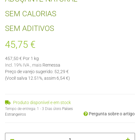
SEM CALORIAS
SEM ADITIVOS
45,75 €
457,50 € Por 1 kg
Incl. 19% IVA , mais
Remessa
Preço de varejo sugerido
:
52,29 €
(Você salva
12.51%
, assim
6,54 €
)
Produto disponível e em stock
Tempo de entrega:
1 - 3 Dias úteis
Países
Pergunta sobre o artigo
Estrangeiros