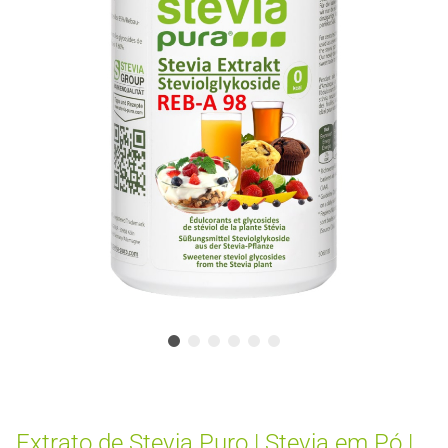
Extrato de Stevia Puro | Stevia em Pó |