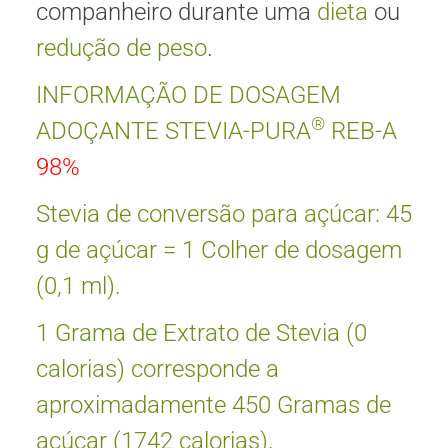
companheiro durante uma
dieta
ou
redução de peso
.
INFORMAÇÃO DE DOSAGEM
®
ADOÇANTE STEVIA-PURA
REB-A
98%
Stevia de conversão para açúcar: 45
g de açúcar = 1 Colher de dosagem
(0,1 ml).
1 Grama de Extrato de Stevia (0
calorias) corresponde a
aproximadamente 450 Gramas de
açúcar (1742 calorias).