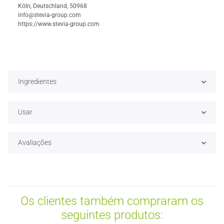
Köln, Deutschland, 50968
info@stevia-group.com
https://www.stevia-group.com
Ingredientes
Usar
Avaliações
Os clientes também compraram os
seguintes produtos: