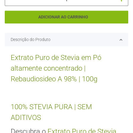
ADICIONAR AO CARRINHO
Descrição do Produto
Extrato Puro de Stevia em Pó
altamente concentrado |
Rebaudiosideo A 98% | 100g
100% STEVIA PURA | SEM
ADITIVOS
Descubra o
Extrato Puro de Stevia
,