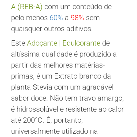
A (REB-A)
com um conteúdo de
pelo menos
60%
a
98%
sem
quaisquer outros aditivos.
Este
Adoçante | Edulcorante
de
altíssima qualidade é produzido a
partir das melhores matérias-
primas, é um Extrato branco da
planta Stevia com um agradável
sabor doce. Não tem travo amargo,
é hidrossolúvel e resistente ao calor
até 200°C. É, portanto,
universalmente utilizado na