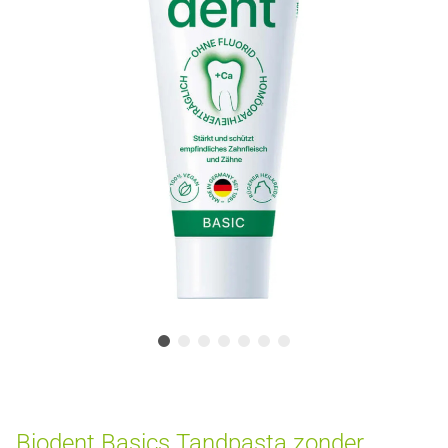
Biodent Basics Tandpasta zonder