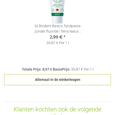
3x
Biodent Basics Tandpasta
zonder fluoride | Terra Natura
Tandpasta Fluoride Vrij | 1 x
2,99 €
*
75ml
39,87 € Per 1 l
Totale Prijs:
8,97 €
BasisPrijs:
39,87 € Per 1 l
Allemaal in de winkelwagen
Klanten kochten ook de volgende