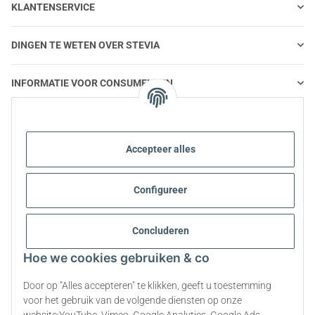
KLANTENSERVICE
DINGEN TE WETEN OVER STEVIA
INFORMATIE VOOR CONSUMENTEN
STEVIA EN GEZONDE VOEDING
Accepteer alles
STEVIA | VRAGEN EN ANTWOORDEN
Configureer
INFORMATIE OVER STEVIA PRODUCTEN
Concluderen
STEVIA EN DIABETES
Hoe we cookies gebruiken & co
OVER ONS
Door op "Alles accepteren" te klikken, geeft u toestemming
voor het gebruik van de volgende diensten op onze