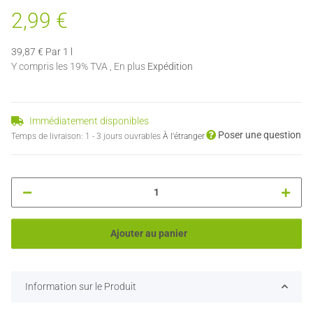
2,99 €
39,87 € Par 1 l
Y compris les 19% TVA , En plus
Expédition
Immédiatement disponibles
Poser une question
Temps de livraison:
1 - 3 jours ouvrables
À l'étranger
Ajouter au panier
Information sur le Produit