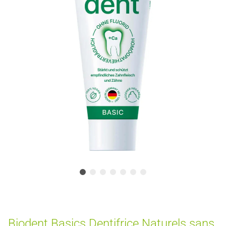
Biodent Basics Dentifrice Naturels sans