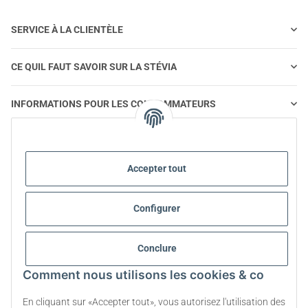
SERVICE À LA CLIENTÈLE
CE QUIL FAUT SAVOIR SUR LA STÉVIA
INFORMATIONS POUR LES CONSOMMATEURS
STEVIA ET ALIMENTATION SAINE
Accepter tout
STEVIA | QUESTIONS ET RÉPONSES
Configurer
INFORMATIONS SUR LES PRODUITS STEVIA
Conclure
STEVIA ET DIABÈTE
Comment nous utilisons les cookies & co
A PROPOS DE NOUS
En cliquant sur «Accepter tout», vous autorisez l'utilisation des