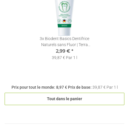
3x
Biodent Basics Dentifrice
Naturels sans Fluor | Terra
Natura | 1 x 75ml
2,99 €
*
39,87 € Par 1 l
Prix pour tout le monde:
8,97 €
Prix de base:
39,87 € Par 1 l
Tout dans le panier