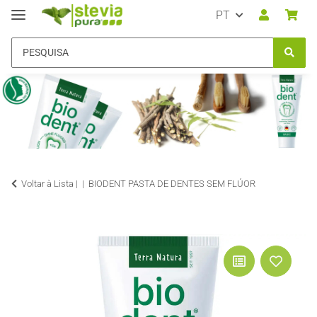
PT
Voltar à Lista |
BIODENT PASTA DE DENTES SEM FLÚOR