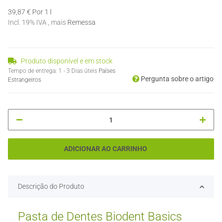
39,87 € Por 1 l
Incl. 19% IVA , mais
Remessa
Produto disponível e em stock
Tempo de entrega:
1 - 3 Dias úteis
Países
Pergunta sobre o artigo
Estrangeiros
ADICIONAR AO CARRINHO
Descrição do Produto
Pasta de Dentes Biodent Basics