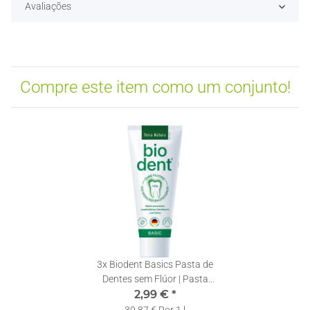
Avaliações
Compre este item como um conjunto!
3x
Biodent Basics Pasta de
Dentes sem Flúor | Pasta
Dentífrica Terra Natura | 1 x
2,99 €
*
75ml