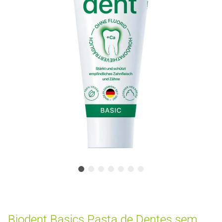
Biodent Basics Pasta de Dentes sem