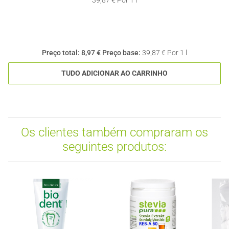
39,87 € Por 1 l
Preço total:
8,97 €
Preço base:
39,87 € Por 1 l
TUDO ADICIONAR AO CARRINHO
Os clientes também compraram os
seguintes produtos: