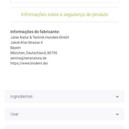
Informações sobre a segurança do produto
Informações do fabricante:
Jatex Natur & Technik Handels-GmbH
Jakob-Klar-Strasse 4
Bayern
München, Deutschland, 80796
service@terranatura.de
https://www.biodent.de/
Ingredientes
Usar