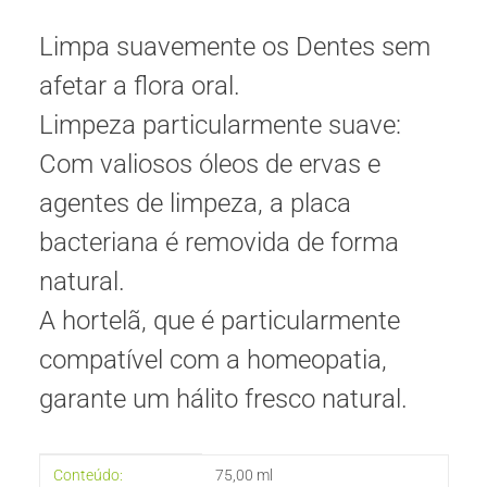
Limpa suavemente os Dentes sem
afetar a flora oral.
Limpeza particularmente suave:
Com valiosos óleos de ervas e
agentes de limpeza, a placa
bacteriana é removida de forma
natural.
A hortelã, que é particularmente
compatível com a homeopatia,
garante um hálito fresco natural.
#productDetails.itemInformation#
#productDetails.itemValue#
Conteúdo:
75,00 ml