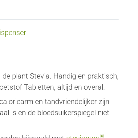
Dispenser
n de plant Stevia. Handig en praktisch,
tstof Tabletten, altijd en overal.
aloriearm en tandvriendelijker zijn
al is en de bloedsuikerspiegel niet
®