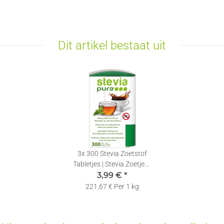
Dit artikel bestaat uit
3x
300 Stevia Zoetstof
Tabletjes | Stevia Zoetjes |
Zoetjes in een Dispenser
3,99 €
*
221,67 € Per 1 kg