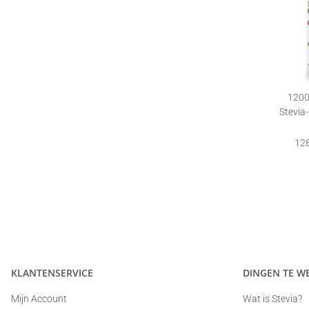
1200 
Stevia
Navul
128
KLANTENSERVICE
DINGEN TE W
Mijn Account
Wat is Stevia?