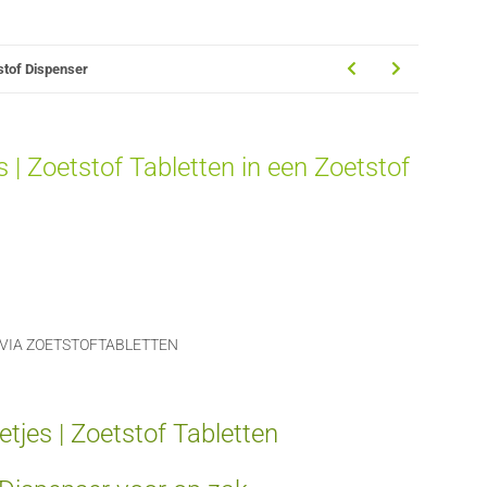
tstof Dispenser
 | Zoetstof Tabletten in een Zoetstof
TEVIA ZOETSTOFTABLETTEN
etjes | Zoetstof Tabletten