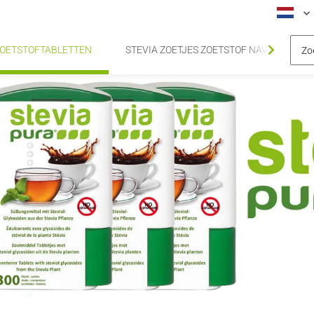
 ZOETSTOFTABLETTEN
STEVIA ZOETJES ZOETSTOF NAVULVERPA