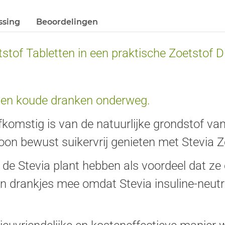
ssing
Beoordelingen
etstof Tabletten in een praktische Zoetstof 
 en koude dranken onderweg.
 afkomstig is van de natuurlijke grondstof va
on bewust suikervrij genieten met Stevia Zoe
 de Stevia plant hebben als voordeel dat ze c
un drankjes mee omdat Stevia insuline-neutra