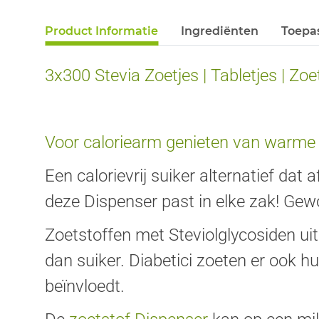
Product Informatie
Ingrediënten
Toepa
3x300 Stevia Zoetjes | Tabletjes | Zo
Voor caloriearm genieten van warme
Een calorievrij suiker alternatief dat
deze Dispenser past in elke zak! Gewo
Zoetstoffen met Steviolglycosiden uit
dan suiker. Diabetici zoeten er ook h
beïnvloedt.