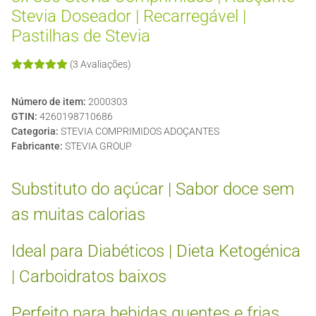
Stevia Doseador | Recarregável |
Pastilhas de Stevia
(3 Avaliações)
Número de item:
2000303
GTIN:
4260198710686
Categoria:
STEVIA COMPRIMIDOS ADOÇANTES
Fabricante:
STEVIA GROUP
Substituto do açúcar | Sabor doce sem
as muitas calorias
Ideal para Diabéticos | Dieta Ketogénica
| Carboidratos baixos
Perfeito para bebidas quentes e frias