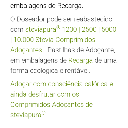
embalagens de Recarga.
O Doseador pode ser reabastecido
®
com
steviapura
1200
|
2500
|
5000
|
10.000
Stevia Comprimidos
Adoçantes
- P
astilhas de Adoçante,
em embalagens de
Recarga
de uma
forma ecológica e rentável.
Adoçar com consciência calórica e
ainda desfrutar com os
Comprimidos Adoçantes de
®
steviapura