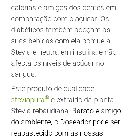
calorias e amigos dos dentes em
comparação com o açúcar. Os
diabéticos também adoçam as
suas bebidas com ela porque a
Stevia é neutra em insulina e não
afecta os níveis de açúcar no
sangue.
Este produto de qualidade
®
steviapura
é extraído da planta
Stevia rebaudiana.
Barato e amigo
do ambiente, o Doseador pode ser
reabastecido com as nossas