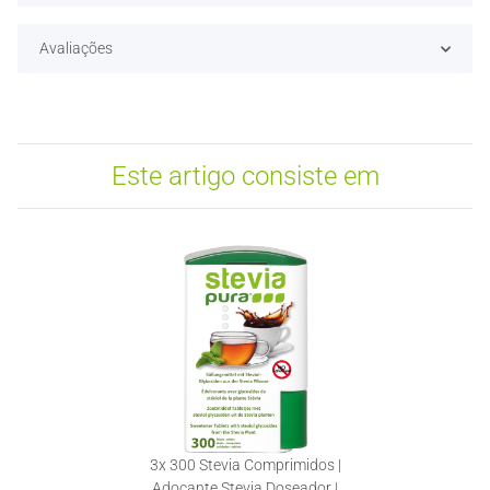
Avaliações
Este artigo consiste em
3x
300 Stevia Comprimidos |
Adoçante Stevia Doseador |