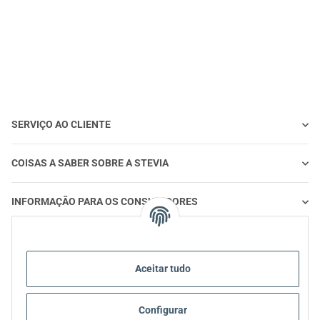
Stevia
SERVIÇO AO CLIENTE
COISAS A SABER SOBRE A STEVIA
INFORMAÇÃO PARA OS CONSUMIDORES
STEVIA E ALIMENTAÇÃO SAUDÁVEL
Aceitar tudo
STEVIA | PERGUNTAS E RESPOSTAS
Configurar
STEVIA INFORMAÇÃO SOBRE PRODUTOS