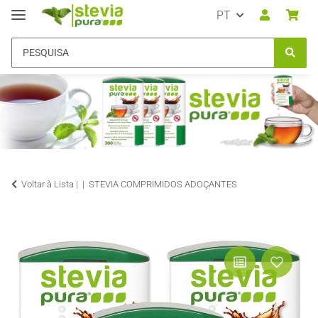
PT
Voltar à Lista |
STEVIA COMPRIMIDOS ADOÇANTES