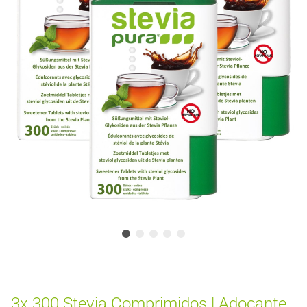
3x 300 Stevia Comprimidos | Adoçante