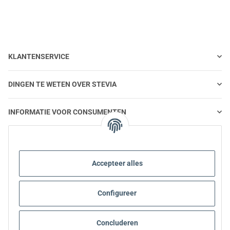
KLANTENSERVICE
DINGEN TE WETEN OVER STEVIA
INFORMATIE VOOR CONSUMENTEN
STEVIA EN GEZONDE VOEDING
Accepteer alles
STEVIA | VRAGEN EN ANTWOORDEN
Configureer
INFORMATIE OVER STEVIA PRODUCTEN
STEVIA EN DIABETES
Concluderen