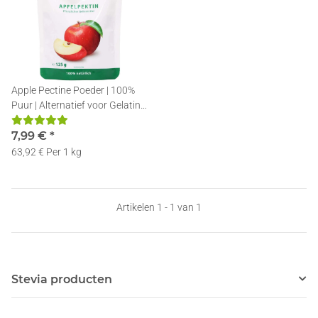
Apple Pectine Poeder | 100%
Puur | Alternatief voor Gelatine
| 125g
7,99 €
*
63,92 € Per 1 kg
Artikelen 1 - 1 van 1
Stevia producten