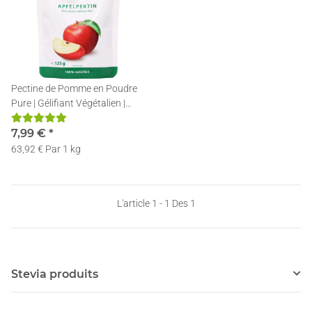
Pectine de Pomme en Poudre
Pure | Gélifiant Végétalien |
125g
7,99 €
*
63,92 € Par 1 kg
L'article 1 - 1 Des 1
Stevia produits