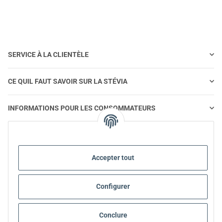
SERVICE À LA CLIENTÈLE
CE QUIL FAUT SAVOIR SUR LA STÉVIA
INFORMATIONS POUR LES CONSOMMATEURS
STEVIA ET ALIMENTATION SAINE
Accepter tout
STEVIA | QUESTIONS ET RÉPONSES
Configurer
INFORMATIONS SUR LES PRODUITS STEVIA
STEVIA ET DIABÈTE
Conclure