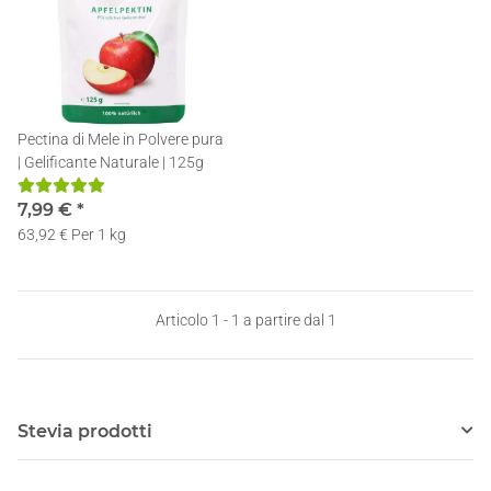
Pectina di Mele in Polvere pura
| Gelificante Naturale | 125g
7,99 €
*
63,92 € Per 1 kg
Articolo 1 - 1 a partire dal 1
Stevia prodotti