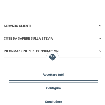
SERVIZIO CLIENTI
COSE DA SAPERE SULLA STEVIA
INFORMAZIONI PER I CONSUMATORI
STEVIA E ALIMENTAZIONE SANA
Accettare tutti
STEVIA | DOMANDE E RISPOSTE
Configura
INFORMAZIONI SUL PRODOTTO STEVIA
STEVIA E DIABETE
Concludere