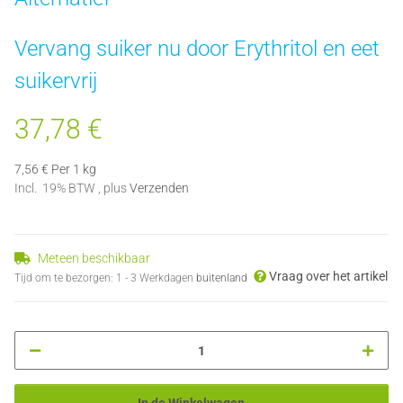
Vervang suiker nu door Erythritol en eet
suikervrij
37,78 €
7,56 € Per 1 kg
Incl. 19% BTW , plus
Verzenden
Meteen beschikbaar
Vraag over het artikel
Tijd om te bezorgen:
1 - 3 Werkdagen
buitenland