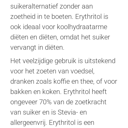
suikeralternatief zonder aan
zoetheid in te boeten. Erythritol is
ook ideaal voor koolhydraatarme
diëten en diëten, omdat het suiker
vervangt in diëten.
Het veelzijdige gebruik is uitstekend
voor het zoeten van voedsel,
dranken zoals koffie en thee, of voor
bakken en koken. Erythritol heeft
ongeveer 70% van de zoetkracht
van suiker en is Stevia- en
allergeenvrij. Erythritol is een