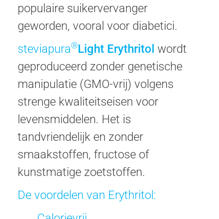
populaire suikervervanger
geworden, vooral voor diabetici.
®
steviapura
Light Erythritol
wordt
geproduceerd zonder genetische
manipulatie (GMO-vrij) volgens
strenge kwaliteitseisen voor
levensmiddelen. Het is
tandvriendelijk en zonder
smaakstoffen, fructose of
kunstmatige zoetstoffen.
De voordelen van Erythritol:
Calorievrij