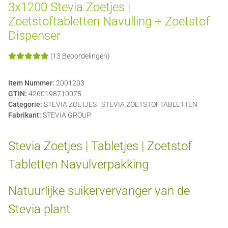
3x1200 Stevia Zoetjes |
Zoetstoftabletten Navulling + Zoetstof
Dispenser
(13 Beoordelingen)
Item Nummer:
2001203
GTIN:
4260198710075
Categorie:
STEVIA ZOETJES | STEVIA ZOETSTOFTABLETTEN
Fabrikant:
STEVIA GROUP
Stevia Zoetjes | Tabletjes | Zoetstof
Tabletten Navulverpakking
Natuurlijke suikervervanger van de
Stevia plant