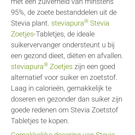
met een zuiverheid van minstens
95%, de zoete bestanddelen uit de
®
Stevia plant.
steviapura
Stevia
Zoetjes
-Tabletjes, de ideale
suikervervanger ondersteunt u bij
een gezond dieet, diëten en afvallen.
®
steviapura
Zoetjes
zijn een goed
alternatief voor suiker en zoetstof.
Laag in calorieën, gemakkelijk te
doseren en gezonder dan suiker zijn
goede redenen om Stevia Zoetstof
Tabletjes te kopen.