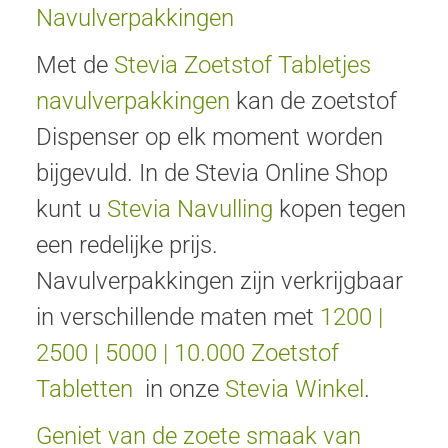
Navulverpakkingen
Met de
Stevia Zoetstof Tabletjes
navulverpakkingen
kan de zoetstof
Dispenser op elk moment worden
bijgevuld. In de Stevia Online Shop
kunt u
Stevia Navulling
kopen tegen
een redelijke prijs.
Navulverpakkingen zijn verkrijgbaar
in verschillende maten met
1200
|
2500
|
5000
|
10.000
Zoetstof
Tabletten
in onze
Stevia Winkel
.
Geniet van de zoete smaak van