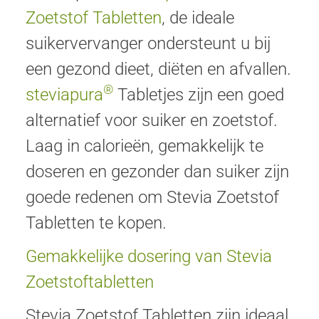
Zoetstof Tabletten
, de ideale
suikervervanger ondersteunt u bij
een gezond dieet, diëten en afvallen.
®
steviapura
Tabletjes zijn een goed
alternatief voor suiker en zoetstof.
Laag in calorieën, gemakkelijk te
doseren en gezonder dan suiker zijn
goede redenen om Stevia Zoetstof
Tabletten te kopen.
Gemakkelijke dosering van Stevia
Zoetstoftabletten
Stevia Zoetstof Tabletten zijn ideaal