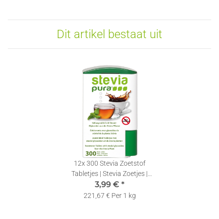
Dit artikel bestaat uit
12x
300 Stevia Zoetstof
Tabletjes | Stevia Zoetjes |
Zoetjes in een Dispenser
3,99 €
*
221,67 € Per 1 kg