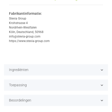
Fabrikantinformatie:
Stevia Group
Krohstrasse 4
Nordrhein-Westfalen
Köln, Deutschland, 50968
info@stevia-group.com
https://www.stevia-group.com
Ingrediënten
Toepassing
Beoordelingen