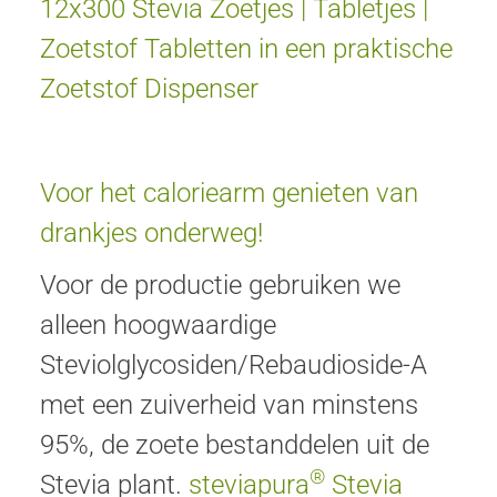
12x300 Stevia Zoetjes | Tabletjes |
Zoetstof Tabletten in een praktische
Zoetstof Dispenser
Voor het caloriearm genieten van
drankjes onderweg!
Voor de productie gebruiken we
alleen hoogwaardige
Steviolglycosiden/Rebaudioside-A
met een zuiverheid van minstens
95%, de zoete bestanddelen uit de
®
Stevia plant.
steviapura
Stevia