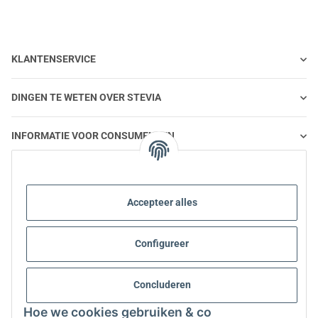
KLANTENSERVICE
DINGEN TE WETEN OVER STEVIA
INFORMATIE VOOR CONSUMENTEN
STEVIA EN GEZONDE VOEDING
Accepteer alles
STEVIA | VRAGEN EN ANTWOORDEN
Configureer
INFORMATIE OVER STEVIA PRODUCTEN
Concluderen
STEVIA EN DIABETES
Hoe we cookies gebruiken & co