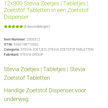
12x300 Stevia Zoetjes | Tabletjes |
Zoetstof Tabletten in een Zoetstof
Dispenser
(8 Beoordelingen)
Item Nummer:
2000312
GTIN:
4260198710952
Categorie:
STEVIA ZOETJES | STEVIA ZOETSTOFTABLETTEN
Fabrikant:
STEVIA GROUP
Stevia Zoetjes | Tabletjes | Stevia
Zoetstof Tabletten
Handige Zoetstof Dispenser voor
onderweg