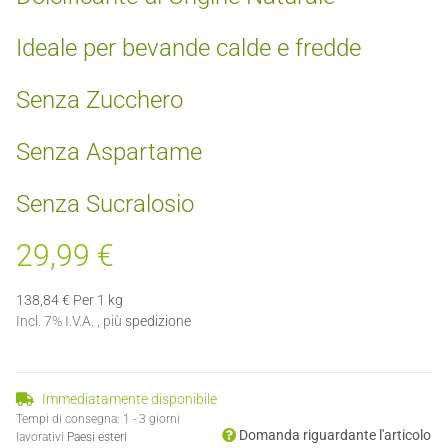
Ideale per bevande calde e fredde
Senza Zucchero
Senza Aspartame
Senza Sucralosio
29,99 €
138,84 € Per 1 kg
Incl. 7% I.V.A. , più
spedizione
Immediatamente disponibile
Tempi di consegna:
1 - 3 giorni
Domanda riguardante l'articolo
lavorativi
Paesi esteri