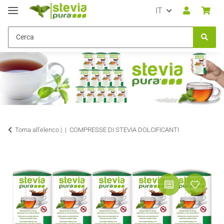
IT
Torna all'elenco |
COMPRESSE DI STEVIA DOLCIFICANTI