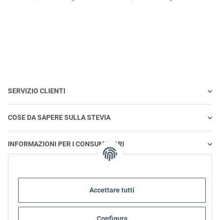
Compresse
SERVIZIO CLIENTI
COSE DA SAPERE SULLA STEVIA
INFORMAZIONI PER I CONSUMATORI
STEVIA E ALIMENTAZIONE SANA
Accettare tutti
STEVIA | DOMANDE E RISPOSTE
Configura