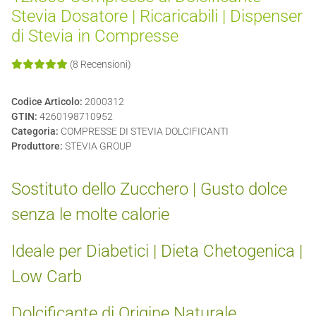
Stevia Dosatore | Ricaricabili | Dispenser
di Stevia in Compresse
(8 Recensioni)
Codice Articolo:
2000312
GTIN:
4260198710952
Categoria:
COMPRESSE DI STEVIA DOLCIFICANTI
Produttore:
STEVIA GROUP
Sostituto dello Zucchero | Gusto dolce
senza le molte calorie
Ideale per Diabetici | Dieta Chetogenica |
Low Carb
Dolcificante di Origine Naturale