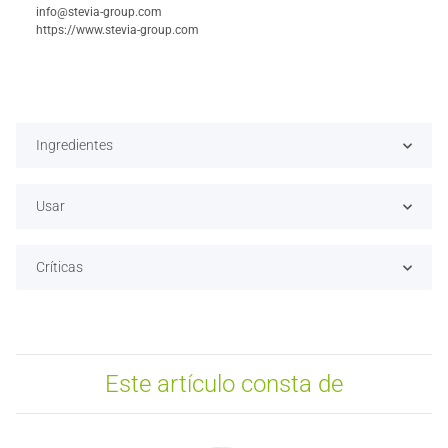
info@stevia-group.com
https://www.stevia-group.com
Ingredientes
Usar
Críticas
Este artículo consta de