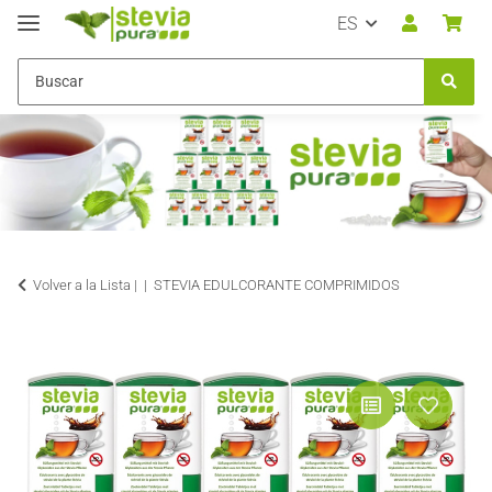
ES
Volver a la Lista |
STEVIA EDULCORANTE COMPRIMIDOS