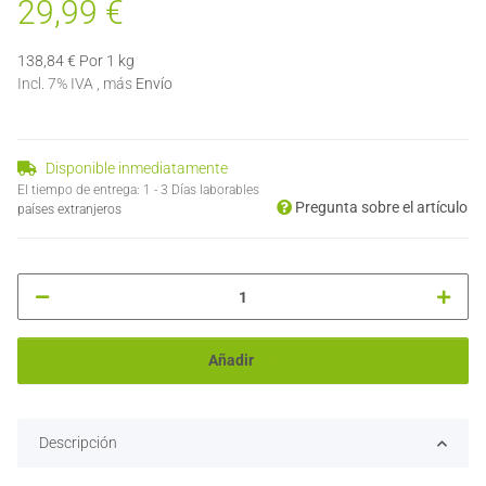
29,99 €
138,84 € Por 1 kg
Incl. 7% IVA , más
Envío
Disponible inmediatamente
El tiempo de entrega:
1 - 3 Días laborables
Pregunta sobre el artículo
países extranjeros
Añadir
Descripción