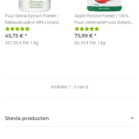
Puur Stevia Extract Poeder |
Apple Pectine Poeder | 100%
Rebaudioside-A 98% | Gratis
Puur | Alternatief voor Gelatine
Doseerlepel | 100g
| 10x125g
45,75 €
*
75,99 €
*
457,50 € Per 1 kg
60,79 € Per 1 kg
Artikelen 1 - 6 van 6
Stevia producten