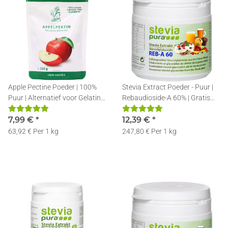
Apple Pectine Poeder | 100%
Stevia Extract Poeder - Puur |
Puur | Alternatief voor Gelatine
Rebaudioside-A 60% | Gratis
| 125g
Doseerlepel | 50g
7,99 €
*
12,39 €
*
63,92 € Per 1 kg
247,80 € Per 1 kg