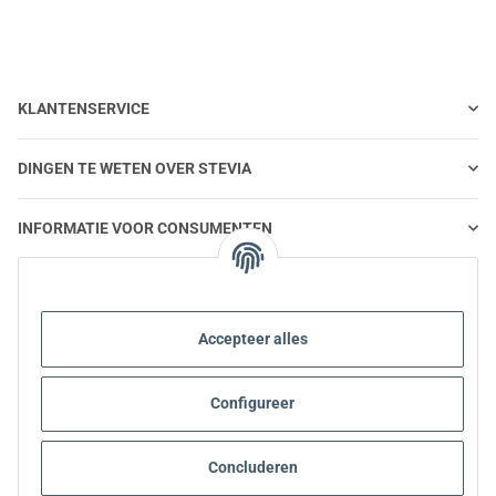
KLANTENSERVICE
DINGEN TE WETEN OVER STEVIA
INFORMATIE VOOR CONSUMENTEN
STEVIA EN GEZONDE VOEDING
Accepteer alles
STEVIA | VRAGEN EN ANTWOORDEN
Configureer
INFORMATIE OVER STEVIA PRODUCTEN
STEVIA EN DIABETES
Concluderen