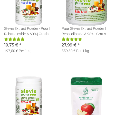
Stevia Extract Poeder - Puur |
Puur Stevia Extract Poeder |
Rebaudioside-A 60% | Gratis
Rebaudioside-A 98% | Gratis
Doseerlepel | 100g
Doseerlepel | 50g
19,75 €
*
27,99 €
*
197,50 € Per 1 kg
559,80 € Per 1 kg