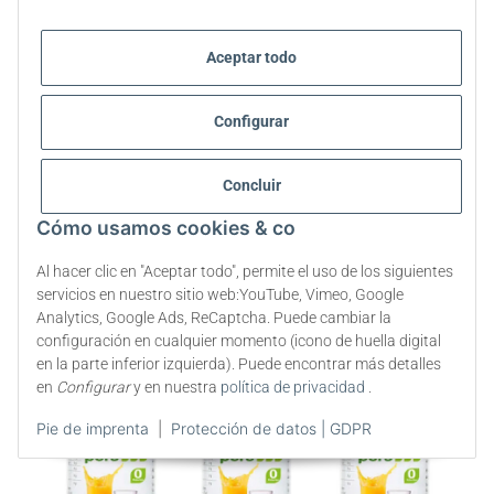
Stevia Edulcorante Líquido | Stevia
Aceptar todo
Líquido | Stevia gotas | 3 x 50ml
Configurar
Concluir
Cómo usamos cookies & co
Al hacer clic en "Aceptar todo", permite el uso de los siguientes
servicios en nuestro sitio web:YouTube, Vimeo, Google
Analytics, Google Ads, ReCaptcha. Puede cambiar la
configuración en cualquier momento (icono de huella digital
en la parte inferior izquierda). Puede encontrar más detalles
en
Configurar
y en nuestra
política de privacidad
.
Pie de imprenta
|
Protección de datos | GDPR