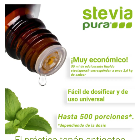
El práctico tapón antigoteo