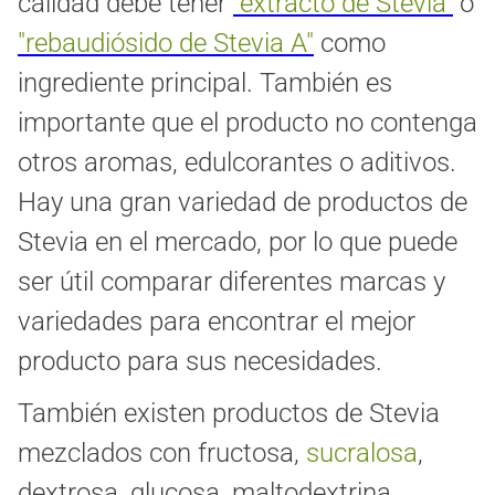
calidad debe tener
"extracto de Stevia"
o
"rebaudiósido de Stevia A"
como
ingrediente principal. También es
importante que el producto no contenga
otros aromas, edulcorantes o aditivos.
Hay una gran variedad de productos de
Stevia en el mercado, por lo que puede
ser útil comparar diferentes marcas y
variedades para encontrar el mejor
producto para sus necesidades.
También existen productos de Stevia
mezclados con fructosa,
sucralosa
,
dextrosa, glucosa, maltodextrina,