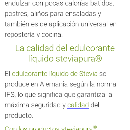
endulzar con pocas calorías batidos,
postres, aliños para ensaladas y
también es de aplicación universal en
repostería y cocina.
La calidad del edulcorante
líquido steviapura®
El
edulcorante líquido de Stevia
se
produce en Alemania según la norma
IFS, lo que significa que garantiza la
máxima seguridad y
calidad
del
producto.
®
Con los productos steviapura