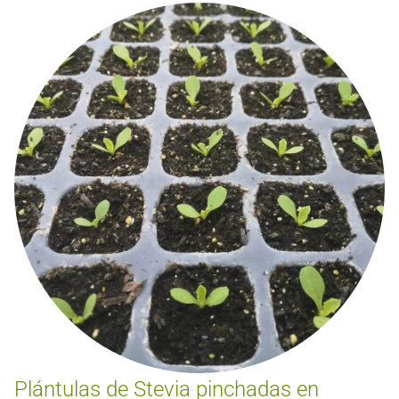
Plántulas de Stevia pinchadas en