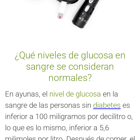
¿Qué niveles de glucosa en
sangre se consideran
normales?
En ayunas, el
nivel de glucosa
en la
sangre de las personas sin
diabetes
es
inferior a 100 miligramos por decilitro o,
lo que es lo mismo, inferior a 5,6
milimoles por litro. Después de comer, el