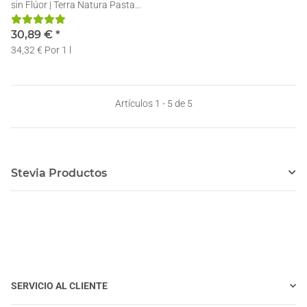
sin Flúor | Terra Natura Pasta
Dentífrica | 12 x 75ml
30,89 €
*
34,32 € Por 1 l
Artículos 1 - 5 de 5
Stevia Productos
SERVICIO AL CLIENTE