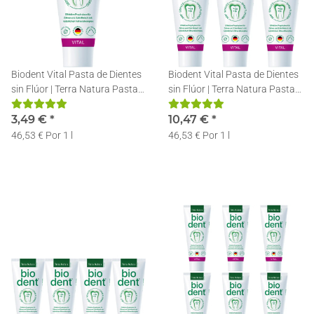
Biodent Vital Pasta de Dientes
Biodent Vital Pasta de Dientes
sin Flúor | Terra Natura Pasta
sin Flúor | Terra Natura Pasta
Dentífrica | 1 x 75ml
Dentífrica | 3 x 75ml
3,49 €
*
10,47 €
*
46,53 € Por 1 l
46,53 € Por 1 l