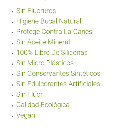
Sin Fluoruros
Higiene Bucal Natural
Protege Contra La Caries
Sin Aceite Mineral
100% Libre De Siliconas
Sin Micro Plásticos
Sin Conservantes Sintéticos
Sin Edulcorantes Artificiales
Sin Flúor
Calidad Ecológica
Vegan