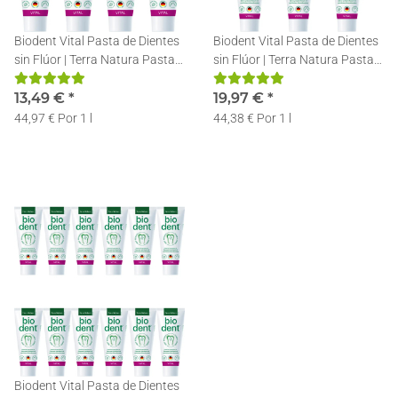
Biodent Vital Pasta de Dientes
Biodent Vital Pasta de Dientes
sin Flúor | Terra Natura Pasta
sin Flúor | Terra Natura Pasta
Dentífrica | 4 x 75ml
Dentífrica | 6 x 75ml
13,49 €
*
19,97 €
*
44,97 € Por 1 l
44,38 € Por 1 l
Biodent Vital Pasta de Dientes