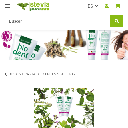
ES
BIODENT PASTA DE DIENTES SIN FLÚOR