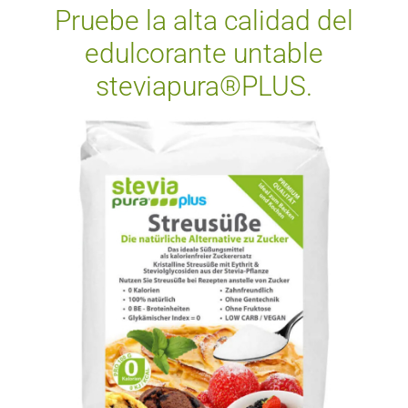
Pruebe la alta calidad del
edulcorante untable
steviapura®PLUS.