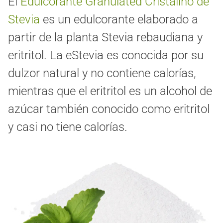
El
Edulcorante Granulated Cristalino de
Stevia
es un edulcorante elaborado a
partir de la planta Stevia rebaudiana y
eritritol. La eStevia es conocida por su
dulzor natural y no contiene calorías,
mientras que el eritritol es un alcohol de
azúcar también conocido como eritritol
y casi no tiene calorías.