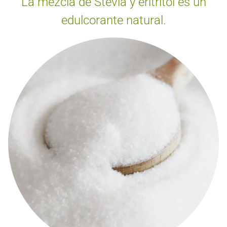
La mezcla de Stevia y eritritol es un
edulcorante natural.