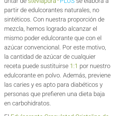
untar de
steviapura
PLUS
se elabora a
partir de edulcorantes naturales, no
sintéticos. Con nuestra proporción de
mezcla, hemos logrado alcanzar el
mismo poder edulcorante que con el
azúcar convencional. Por este motivo,
la cantidad de azúcar de cualquier
receta puede sustituirse
1:1
por nuestro
edulcorante en polvo. Además, previene
las caries y es apto para diabéticos y
personas que prefieren una dieta baja
en carbohidratos.