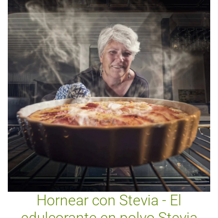
Hornear con Stevia - El
edulcorante en polvo Stevia