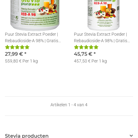
Puur Stevia Extract Poeder |
Puur Stevia Extract Poeder |
Rebaudioside-A 98% | Gratis
Rebaudioside-A 98% | Gratis
Doseerlepel | 50g
Doseerlepel | 100g
27,99 €
*
45,75 €
*
559,80 € Per 1 kg
457,50 € Per 1 kg
Artikelen 1 - 4 van 4
Stevia producten