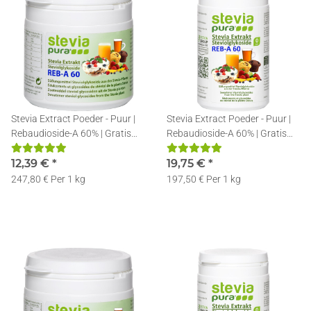
Stevia Extract Poeder - Puur |
Stevia Extract Poeder - Puur |
Rebaudioside-A 60% | Gratis
Rebaudioside-A 60% | Gratis
Doseerlepel | 50g
Doseerlepel | 100g
12,39 €
*
19,75 €
*
247,80 € Per 1 kg
197,50 € Per 1 kg