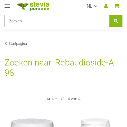
NL
Startpagina
Zoeken naar: Rebaudioside-A
98
Artikelen 1 - 4 van 4