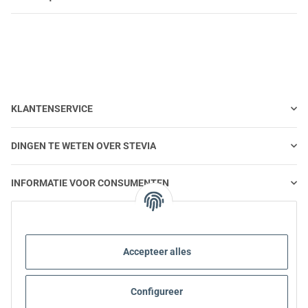
KLANTENSERVICE
DINGEN TE WETEN OVER STEVIA
INFORMATIE VOOR CONSUMENTEN
STEVIA EN GEZONDE VOEDING
Accepteer alles
STEVIA | VRAGEN EN ANTWOORDEN
Configureer
INFORMATIE OVER STEVIA PRODUCTEN