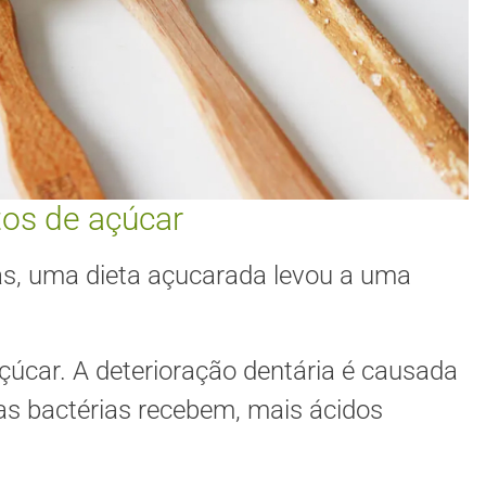
tos de açúcar
s, uma dieta açucarada levou a uma
çúcar. A deterioração dentária é causada
as bactérias recebem, mais ácidos