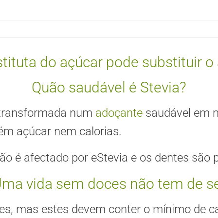
tituta do açúcar pode substituir 
Quão saudável é Stevia?
é transformada num
adoçante
saudável em m
ém açúcar nem calorias.
ão é afectado por eStevia e os dentes são p
ma vida sem doces não tem de s
s, mas estes devem conter o mínimo de cal