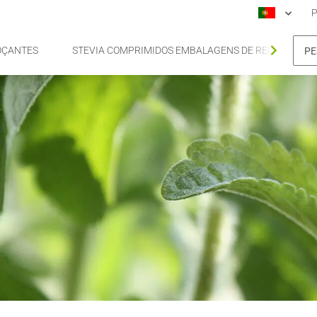
P
OÇANTES
STEVIA COMPRIMIDOS EMBALAGENS DE RECARGA DE