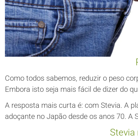
Como todos sabemos, reduzir o peso corp
Embora isto seja mais fácil de dizer do qu
A resposta mais curta é: com Stevia. A pl
adoçante no Japão desde os anos 70. A 
Stevia