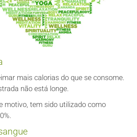
a
eimar mais calorias do que se consome.
strada não está longe.
te motivo, tem sido utilizado como
40%.
 sangue