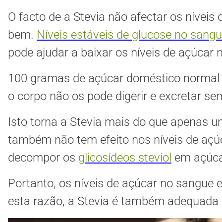
O facto de a Stevia não afectar os nívei
bem.
Níveis estáveis de glucose no sang
pode ajudar a baixar os níveis de açúcar 
100 gramas de açúcar doméstico normal co
o corpo não os pode digerir e excretar se
Isto torna a Stevia mais do que apenas um
também não tem efeito nos níveis de açúc
decompor os
glicosídeos steviol
em açúcar
Portanto, os níveis de açúcar no sangu
esta razão, a Stevia é também adequada 