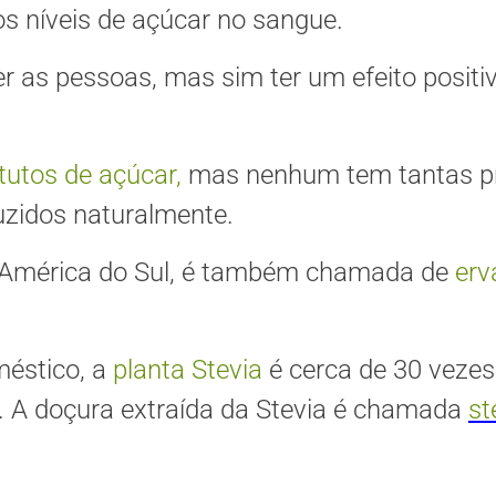
 os níveis de açúcar no sangue.
r as pessoas, mas sim ter um efeito posit
tutos de açúcar,
mas nenhum tem tantas pr
uzidos naturalmente.
América do Sul, é também chamada de
erv
éstico, a
planta Stevia
é cerca de 30 veze
.
A doçura extraída da Stevia é chamada
st