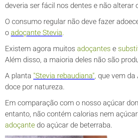
deveria ser fácil nos dentes e não alterar
O consumo regular não deve fazer adoece
o
adoçante Stevia
.
Existem agora muitos
adoçantes
e
substi
Além disso, a maioria deles não são prod
A planta
"Stevia rebaudiana"
,
que vem da 
doce por natureza.
Em comparação com o nosso açúcar dom
entanto, não contém calorias nem açúcar
adoçante
do açúcar de beterraba.