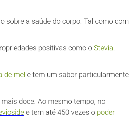
ivo sobre a saúde do corpo. Tal como com
opriedades positivas como o
Stevia.
a de mel
e tem um sabor particularmente
s mais doce. Ao mesmo tempo, no
evioside
e tem até 450 vezes o
poder