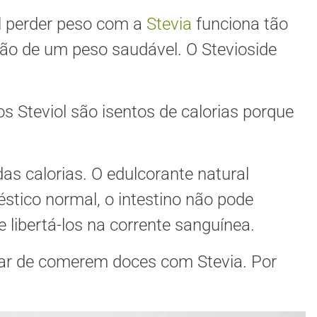
al perder peso com a
Stevia
funciona tão
o de um peso saudável. O Stevioside
 Steviol são isentos de calorias porque
as calorias. O edulcorante natural
stico normal, o intestino não pode
 libertá-los na corrente sanguínea.
sar de comerem doces com Stevia. Por