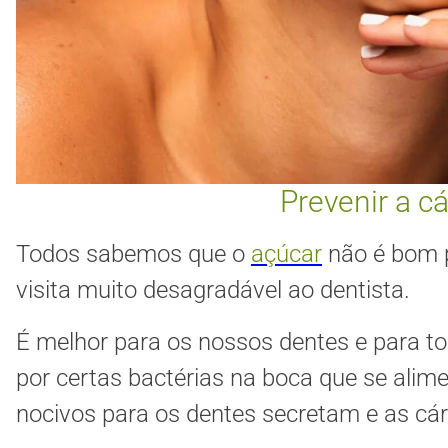
Prevenir a c
Todos sabemos que o
açúcar
não é bom p
visita muito desagradável ao dentista.
É melhor para os nossos dentes e para to
por certas bactérias na boca que se ali
nocivos para os dentes secretam e as cá