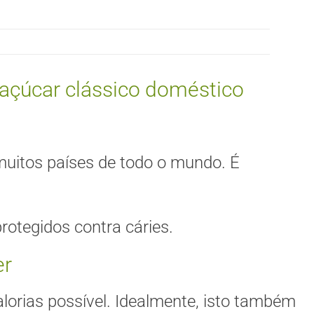
o açúcar clássico doméstico
uitos países de todo o mundo. É
rotegidos contra cáries.
er
orias possível. Idealmente, isto também