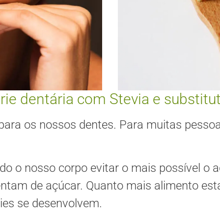
árie dentária com Stevia e substitu
ara os nossos dentes. Para muitas pessoa
do o nosso corpo evitar o mais possível o a
mentam de açúcar. Quanto mais alimento est
ries se desenvolvem.