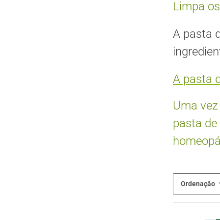
Limpa os
A pasta 
ingredien
A pasta 
Uma vez q
pasta de 
homeopát
Ordenação