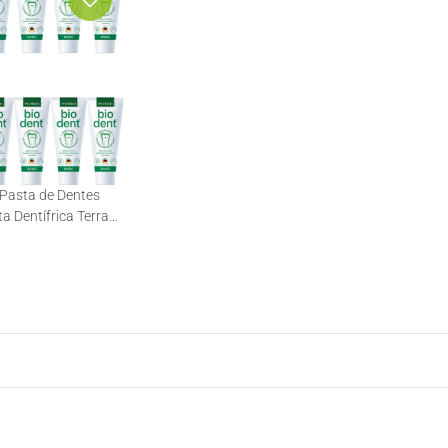
 Pasta de Dentes
ta Dentífrica Terra
5ml