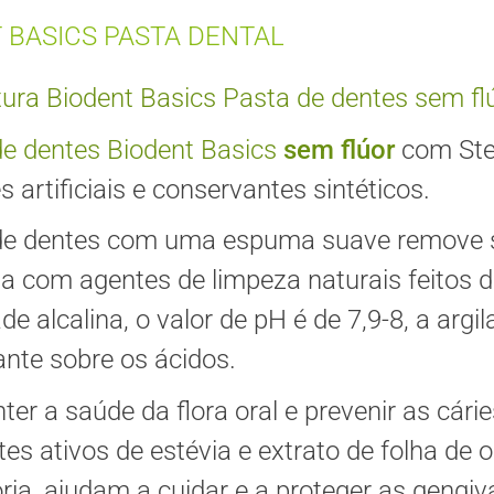
 BASICS PASTA DENTAL
tura Biodent Basics Pasta de dentes sem fl
de dentes Biodent Basics
sem flúor
com Stev
 artificiais e conservantes sintéticos.
de dentes com uma espuma suave remove s
a com agentes de limpeza naturais feitos de
de alcalina, o valor de pH é de 7,9-8, a ar
ante sobre os ácidos.
ter a saúde da flora oral e prevenir as cá
tes ativos de estévia e extrato de folha de
ria, ajudam a cuidar e a proteger as gengiv