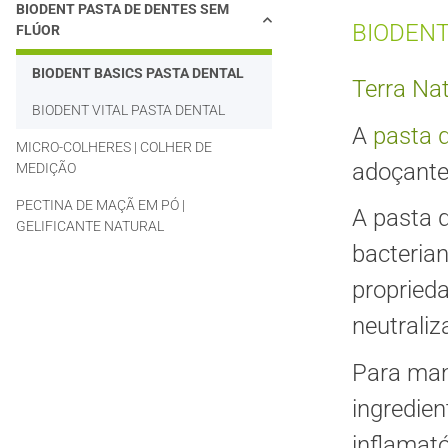
BIODENT PASTA DE DENTES SEM
BIODENT
FLÚOR
BIODENT BASICS PASTA DENTAL
Terra Na
BIODENT VITAL PASTA DENTAL
A
pasta 
MICRO-COLHERES | COLHER DE
adoçantes
MEDIÇÃO
PECTINA DE MAÇÃ EM PÓ |
A pasta 
GELIFICANTE NATURAL
bacterian
proprieda
neutraliz
Para man
ingredien
inflamató