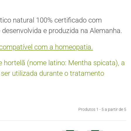
ico natural 100% certificado com
 é desenvolvida e produzida na Alemanha.
é compatível com a homeopatia.
 hortelã (nome latino: Mentha spicata), a
ser utilizada durante o tratamento
Produtos 1 - 5 a partir de 5