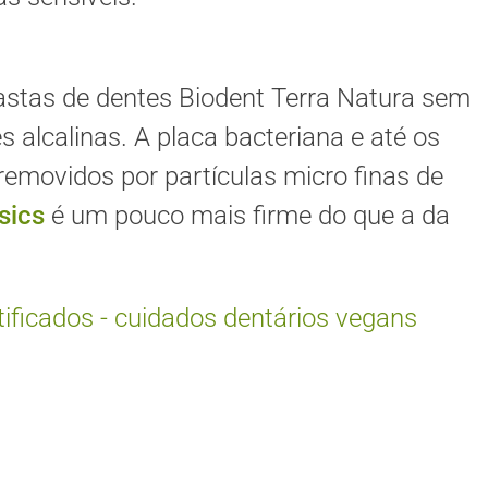
 pastas de dentes Biodent Terra Natura sem
s alcalinas. A placa bacteriana e até os
removidos por partículas micro finas de
sics
é um pouco mais firme do que a da
tificados - cuidados dentários vegans