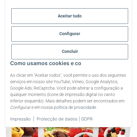
Substituto do Açúcar | Adoçante em Pó
Aceitar tudo
com Eritritol e Stevia | 2x1kg
Configurar
Concluir
Como usamos cookies e co
Ao clicar em "Aceitar todos", você permite o uso dos seguintes
serviços em nosso site:YouTube, Vimeo, Google Analytics,
Google Ads, ReCaptcha. Você pode alterar a configuração a
qualquer momento (ícone de impressão digital no canto
inferior esquerdo). Mais detalhes podem ser encontrados em
Configurar
e em nossa
política de privacidade
.
Impressão
|
Protecção de dados | GDPR