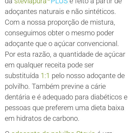
da
steviapura
PLUS
é feito a partir de
adoçantes naturais e não sintéticos.
Com a nossa proporção de mistura,
conseguimos obter o mesmo poder
adoçante que o açúcar convencional.
Por esta razão, a quantidade de açúcar
em qualquer receita pode ser
substituída
1:1
pelo nosso adoçante de
polvilho. Também previne a cárie
dentária e é adequado para diabéticos e
pessoas que preferem uma dieta baixa
em hidratos de carbono.