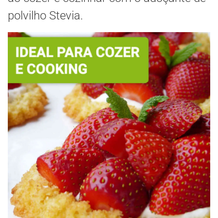
polvilho Stevia.