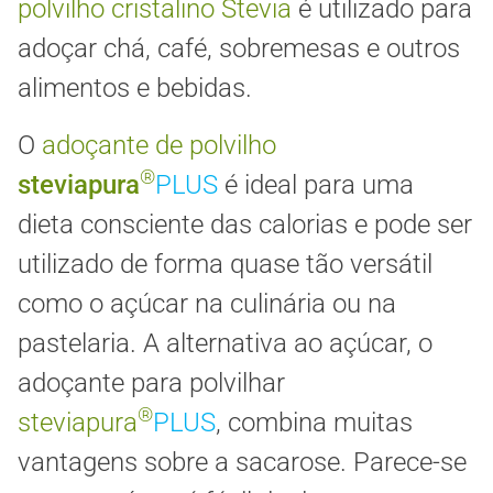
polvilho cristalino Stevia
é utilizado para
adoçar chá, café, sobremesas e outros
alimentos e bebidas.
O
adoçante de polvilho
®
steviapura
PLUS
é ideal para uma
dieta consciente das calorias e pode ser
utilizado de forma quase tão versátil
como o açúcar na culinária ou na
pastelaria. A alternativa ao açúcar, o
adoçante para polvilhar
®
steviapura
PLUS
, combina muitas
vantagens sobre a sacarose. Parece-se