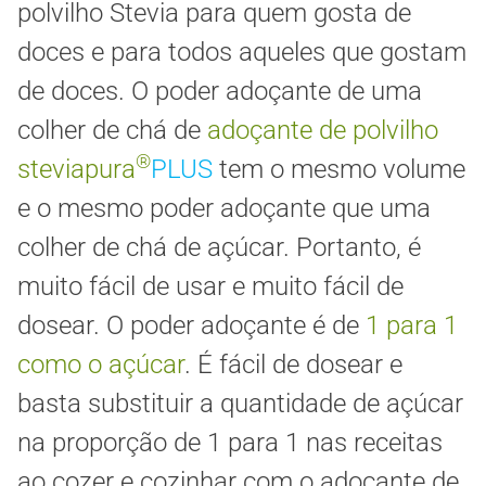
polvilho Stevia para quem gosta de
doces e para todos aqueles que gostam
de doces. O poder adoçante de uma
colher de chá de
adoçante de polvilho
®
steviapura
PLUS
tem o mesmo volume
e o mesmo poder adoçante que uma
colher de chá de açúcar. Portanto, é
muito fácil de usar e muito fácil de
dosear. O poder adoçante é de
1 para 1
como o açúcar
. É fácil de dosear e
basta substituir a quantidade de açúcar
na proporção de 1 para 1 nas receitas
ao cozer e cozinhar com o adoçante de