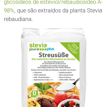
glicosídeos de esteviol/rebaudiosídeo A-
98%
, que são extraídos da planta Stevia
rebaudiana.