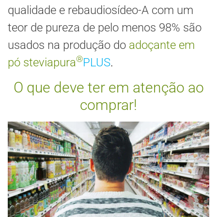
qualidade e rebaudiosídeo-A com um
teor de pureza de pelo menos 98% são
usados na produção do
adoçante em
®
pó
steviapura
PLUS
.
O que deve ter em atenção ao
comprar!