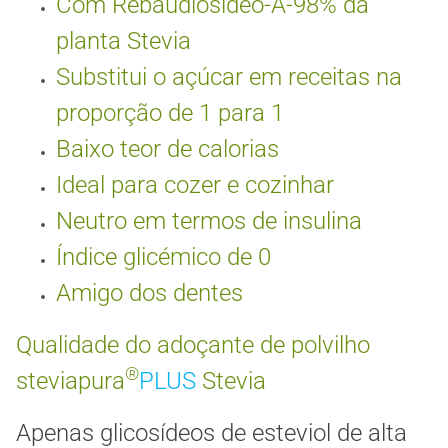
Com Rebaudiosídeo-A-98% da
planta Stevia
Substitui o açúcar em receitas na
proporção de 1 para 1
Baixo teor de calorias
Ideal para cozer e cozinhar
Neutro em termos de insulina
Índice glicémico de 0
Amigo dos dentes
Qualidade do adoçante de polvilho
®
steviapura
PLUS
Stevia
Apenas glicosídeos de esteviol de alta