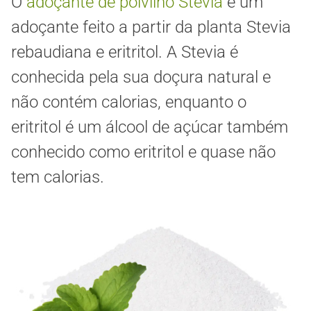
O
adoçante de polvilho Stevia
é um
adoçante feito a partir da planta Stevia
rebaudiana e eritritol. A Stevia é
conhecida pela sua doçura natural e
não contém calorias, enquanto o
eritritol é um álcool de açúcar também
conhecido como eritritol e quase não
tem calorias.