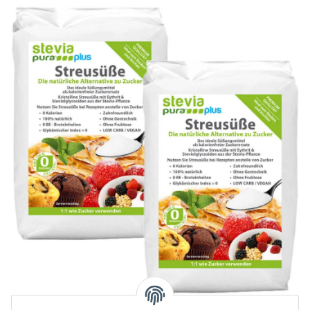
Adoçante em Pó Cristalino de Stevia |