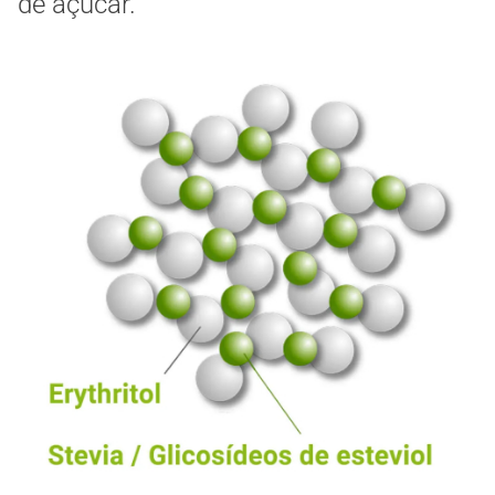
de açúcar.