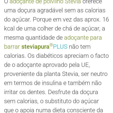
O
adoçante de polvilho Stevia
oferece
uma doçura agradável sem as calorias
do açúcar. Porque em vez das aprox. 16
kcal de uma colher de chá de açúcar, a
mesma quantidade de
adoçante para
®
barrar
steviapura
PLUS
não tem
calorias. Os diabéticos apreciam o facto
de o adoçante aprovado pela UE,
proveniente da planta Stevia, ser neutro
em termos de insulina e também não
irritar os dentes. Desfrute da doçura
sem calorias, o substituto do açúcar
que o apoia numa dieta consciente da