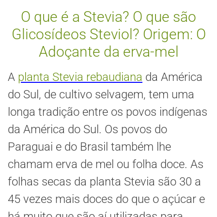
O que é a Stevia? O que são
Glicosídeos Steviol? Origem: O
Adoçante da erva-mel
A
planta Stevia rebaudiana
da América
do Sul, de cultivo selvagem, tem uma
longa tradição entre os povos indígenas
da América do Sul. Os povos do
Paraguai e do Brasil também lhe
chamam erva de mel ou folha doce. As
folhas secas da planta Stevia são 30 a
45 vezes mais doces do que o açúcar e
há muito que são aí utilizadas para