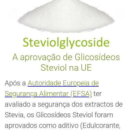
A aprovação de Glicosídeos
Steviol na UE
Após a
Autoridade Europeia de
Segurança Alimentar (EFSA)
ter
avaliado a segurança dos extractos de
Stevia, os Glicosídeos Steviol foram
aprovados como aditivo (Edulcorante,