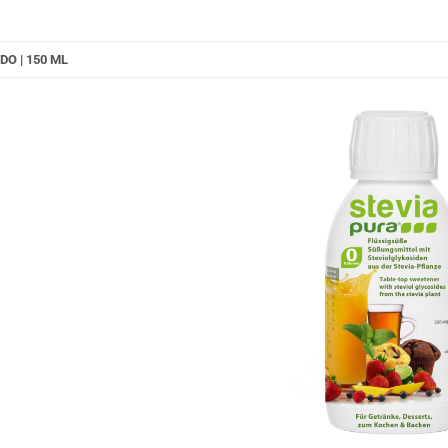
O | 150 ML