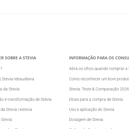
ER SOBRE A STEVIA
INFORMAÇÃO PARA OS CONS
a?
Abra os olhos quando comprar a 
 | Stevia rebaudiana
Como reconhecer um bom produto
ia da Stevia
Stevia: Teste & Comparação 2026
ão e transformação de Stévia
Dicas para a compra de Stevia
da Stevia | estevia
Uso e aplicação do Stevia
 Stevia
Dosagem de Stevia