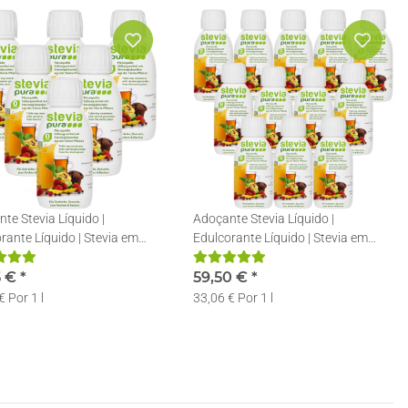
te Stevia Líquido |
Adoçante Stevia Líquido |
rante Líquido | Stevia em
Edulcorante Líquido | Stevia em
 | 6x150ml
Gotas | 12x150ml
5 €
*
59,50 €
*
€ Por 1 l
33,06 € Por 1 l