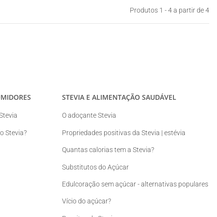
Produtos 1 - 4 a partir de 4
UMIDORES
STEVIA E ALIMENTAÇÃO SAUDÁVEL
Stevia
O adoçante Stevia
 Stevia?
Propriedades positivas da Stevia | estévia
Quantas calorias tem a Stevia?
Substitutos do Açúcar
Edulcoração sem açúcar - alternativas populares
Vício do açúcar?