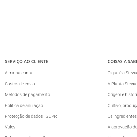
SERVIÇO AO CLIENTE
COISAS A SAB
A minha conta
O que é a Stevi
Custos de envio
A Planta Stevia
Métodos de pagamento
Origem e histór
Política de anulação
Cultivo, produç
Protecção de dados | GDPR
Os ingredientes 
Vales
A aprovação de