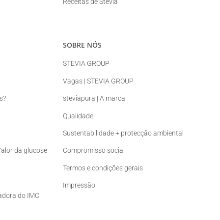
Receitas de Stevia
SOBRE NÓS
STEVIA GROUP
Vagas | STEVIA GROUP
s?
steviapura | A marca
Qualidade
Sustentabilidade + protecção ambiental
Valor da glucose
Compromisso social
Termos e condições gerais
Impressão
ladora do IMC