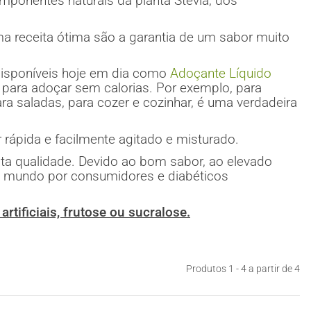
mponentes naturais da planta Stevia, dos
ma receita ótima são a garantia de um sabor muito
isponíveis hoje em dia como
Adoçante Líquido
 para adoçar sem calorias. Por exemplo, para
a saladas, para cozer e cozinhar, é uma verdadeira
 rápida e facilmente agitado e misturado.
a qualidade. Devido ao bom sabor, ao elevado
o mundo por consumidores e diabéticos
rtificiais, frutose ou sucralose.
Produtos 1 - 4 a partir de 4