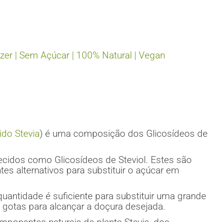
zer | Sem Açúcar | 100% Natural | Vegan
ido Stevia
) é uma composição dos Glicosídeos de
ecidos como Glicosídeos de Steviol. Estes são
tes alternativos para substituir o açúcar em
antidade é suficiente para substituir uma grande
 gotas para alcançar a doçura desejada.