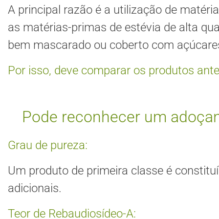
A principal razão é a utilização de matér
as matérias-primas de estévia de alta qu
bem mascarado ou coberto com açúcares
Por isso, deve comparar os produtos ant
Pode reconhecer um adoçante
Grau de pureza:
Um produto de primeira classe é constituí
adicionais.
Teor de Rebaudiosídeo-A: