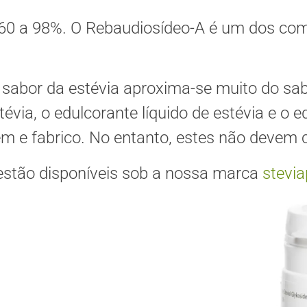
s, 60 a 98%. O Rebaudiosídeo-A é um dos c
 o sabor da estévia aproxima-se muito do sa
via, o edulcorante líquido de estévia e o e
 e fabrico. No entanto, estes não devem c
 estão disponíveis sob a nossa marca
stevi