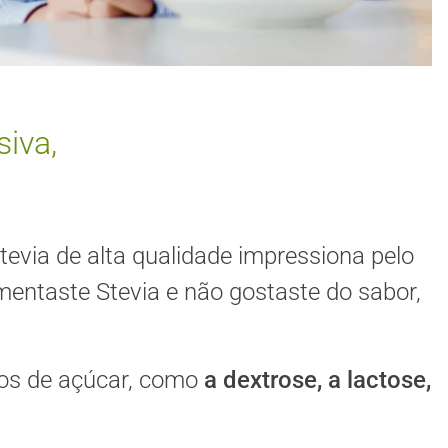
iva,
tevia de alta qualidade impressiona pelo
mentaste Stevia e não gostaste do sabor,
pos de açúcar, como
a dextrose, a lactose,