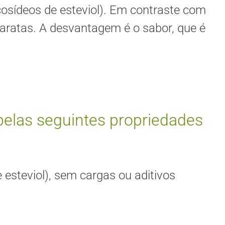
icosídeos de esteviol). Em contraste com
baratas. A desvantagem é o sabor, que é
pelas seguintes propriedades
 esteviol), sem cargas ou aditivos