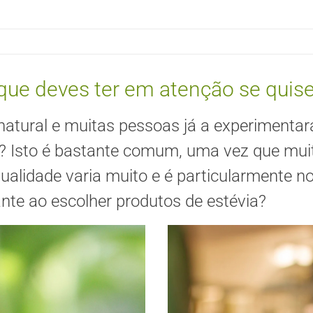
 que deves ter em atenção se quise
atural e muitas pessoas já a experimentar
? Isto é bastante comum, uma vez que muit
qualidade varia muito e é particularmente 
ante ao escolher produtos de estévia?