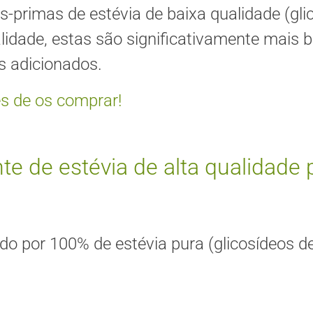
ias-primas de estévia de baixa qualidade (gl
alidade, estas são significativamente mais 
 adicionados.
es de os comprar!
 de estévia de alta qualidade 
do por 100% de estévia pura (glicosídeos de