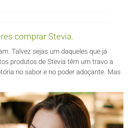
res comprar Stevia.
am. Talvez sejas um daqueles que já
os produtos de Stevia têm um travo a
notória no sabor e no poder adoçante. Mas