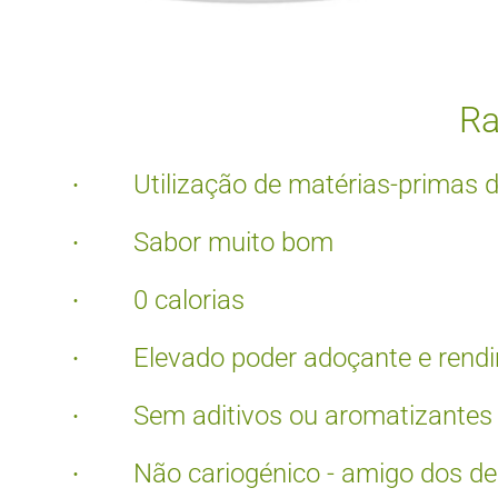
Ra
Utilização de matérias-primas d
·
Sabor muito bom
·
0 calorias
·
Elevado poder adoçante e rend
·
Sem aditivos ou aromatizantes
·
Não cariogénico - amigo dos d
·