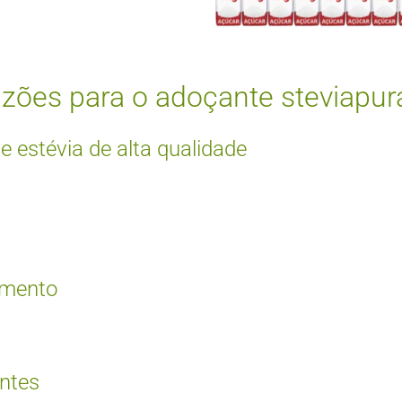
zões para o adoçante steviapur
e estévia de alta qualidade
imento
entes