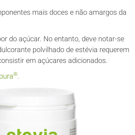
omponentes mais doces e não amargos da
bor do açúcar. No entanto, deve notar-se
dulcorante polvilhado de estévia requerem
onsistir em açúcares adicionados.
®
apura
.