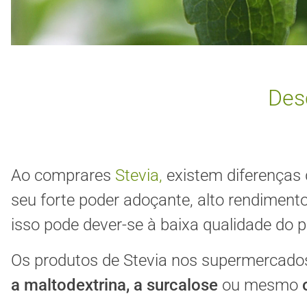
Des
Ao comprares
Stevia,
existem diferenças 
seu forte poder adoçante, alto rendiment
isso pode dever-se à baixa qualidade do 
Os produtos de Stevia nos supermercados
a maltodextrina, a surcalose
ou mesmo