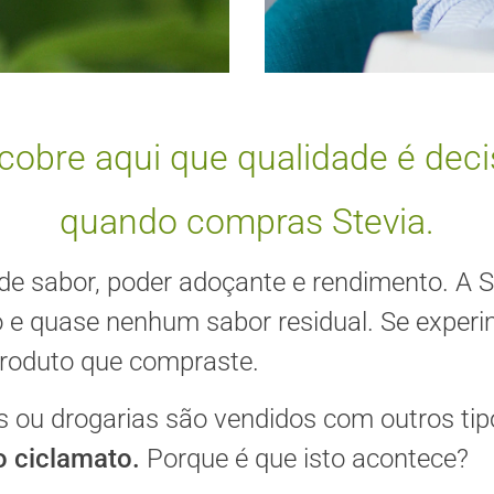
cobre aqui que qualidade é decis
quando compras Stevia.
de sabor, poder adoçante e rendimento. A S
o e quase nenhum sabor residual. Se experi
produto que compraste.
 ou drogarias são vendidos com outros ti
o ciclamato.
Porque é que isto acontece?