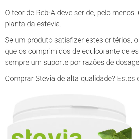
O teor de Reb-A deve ser de, pelo meno
planta da estévia.
Se um produto satisfizer estes critérios,
que os comprimidos de edulcorante de esté
sempre um suporte por razões de dosagem
Comprar Stevia de alta qualidade? Estes