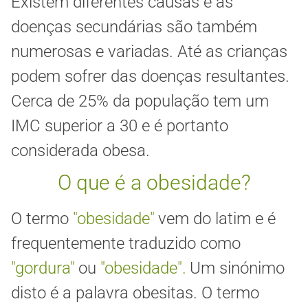
Existem diferentes causas e as
doenças secundárias são também
numerosas e variadas. Até as crianças
podem sofrer das doenças resultantes.
Cerca de 25% da população tem um
IMC superior a 30 e é portanto
considerada obesa.
O que é a obesidade?
O termo
"obesidade"
vem do latim e é
frequentemente traduzido como
"gordura"
ou
"obesidade".
Um sinónimo
disto é a palavra obesitas. O termo