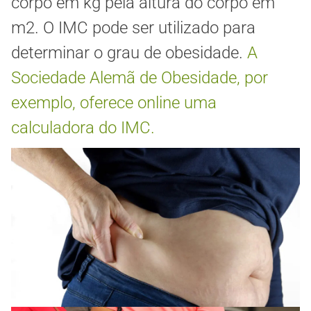
corpo em kg pela altura do corpo em
m2. O IMC pode ser utilizado para
determinar o grau de obesidade.
A
Sociedade Alemã de Obesidade, por
exemplo, oferece online uma
calculadora do IMC.