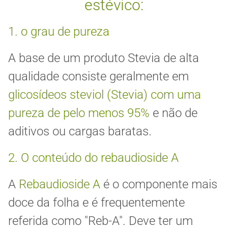
estévico:
1. o grau de pureza
A base de um produto Stevia de alta
qualidade consiste geralmente em
glicosídeos steviol (Stevia) com uma
pureza de pelo menos 95%
e não de
aditivos ou cargas baratas.
2. O conteúdo do rebaudioside A
A
Rebaudioside A
é o componente mais
doce da folha e é frequentemente
referida como "Reb-A". Deve ter um