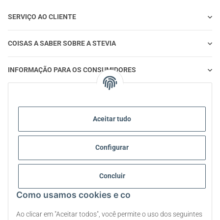
SERVIÇO AO CLIENTE
COISAS A SABER SOBRE A STEVIA
INFORMAÇÃO PARA OS CONSUMIDORES
STEVIA E ALIMENTAÇÃO SAUDÁVEL
Aceitar tudo
STEVIA | PERGUNTAS E RESPOSTAS
Configurar
STEVIA INFORMAÇÃO SOBRE PRODUTOS
STEVIA E DIABETES
Concluir
Como usamos cookies e co
SOBRE NÓS
Ao clicar em "Aceitar todos", você permite o uso dos seguintes