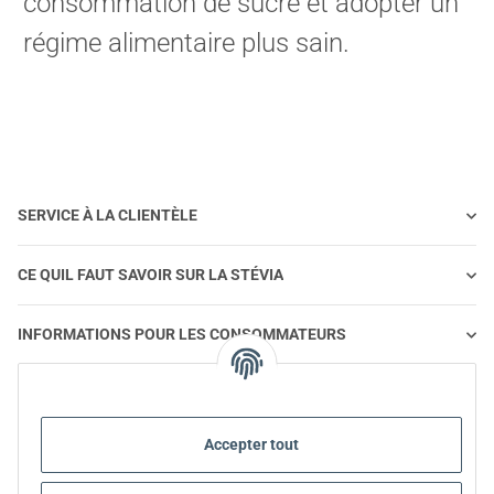
consommation de sucre et adopter un
régime alimentaire plus sain.
SERVICE À LA CLIENTÈLE
CE QUIL FAUT SAVOIR SUR LA STÉVIA
INFORMATIONS POUR LES CONSOMMATEURS
STEVIA ET ALIMENTATION SAINE
Accepter tout
STEVIA | QUESTIONS ET RÉPONSES