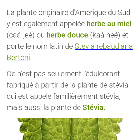
La plante originaire d'Amérique du Sud
y est également appelée
herbe au miel
(caá-jeé) ou
herbe douce
(kaá heé) et
porte le nom latin de
Stevia rebaudiana
Bertoni
.
Ce n'est pas seulement l'édulcorant
fabriqué à partir de la plante de stévia
qui est appelé familièrement stévia,
mais aussi la plante de
Stévia.