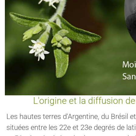
L'origine et la diffusion de
Les hautes terres d'Argentine, du Brésil e
situées entre les 22e et 23e degrés de lat