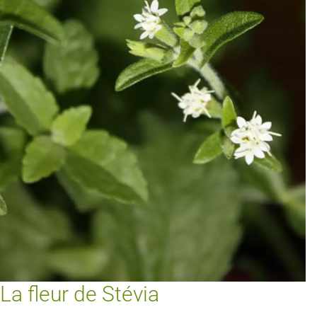
La fleur de Stévia