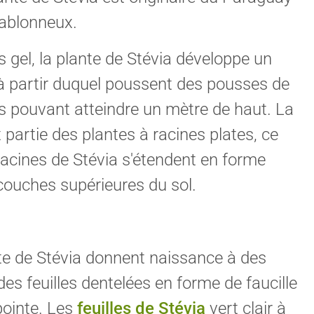
sablonneux.
 gel, la plante de Stévia développe un
à partir duquel poussent des pousses de
es pouvant atteindre un mètre de haut. La
t partie des plantes à racines plates, ce
 racines de Stévia s'étendent en forme
 couches supérieures du sol.
nte de Stévia donnent naissance à des
 des feuilles dentelées en forme de faucille
pointe. Les
feuilles de Stévia
vert clair à