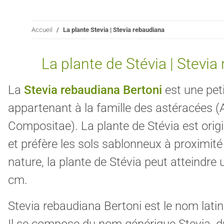
Accueil
La plante Stevia | Stevia rebaudiana
La plante de Stévia | Stevia
La
Stevia rebaudiana Bertoni
est une peti
appartenant à la famille des astéracées 
Compositae). La plante de Stévia est orig
et préfère les sols sablonneux à proximité 
nature, la plante de Stévia peut atteindre
cm.
Stevia rebaudiana Bertoni est le nom latin 
Il se compose du nom générique Stevia, 