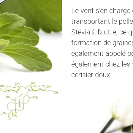
Le vent s'en charge 
transportant le poll
Stévia à l'autre, ce 
formation de graine
également appelé pol
également chez les v
cerisier doux.