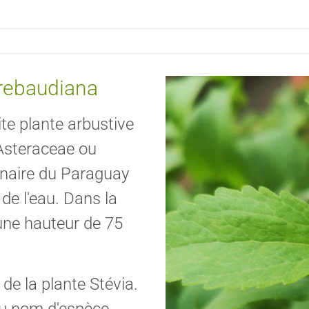
 rebaudiana
te plante arbustive
(Asteraceae ou
inaire du Paraguay
de l'eau. Dans la
 une hauteur de 75
de la plante Stévia.
du nom d'espèce