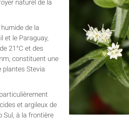
foyer naturel de la
 humide de la
il et le Paraguay,
de 21°C et des
 mm, constituent une
e plantes Stevia
particulièrement
cides et argileux de
Sul, à la frontière