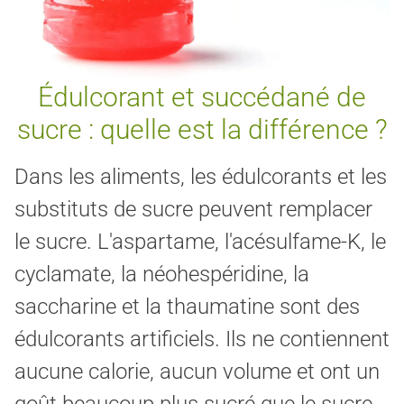
Édulcorant et succédané de
sucre : quelle est la différence ?
Dans les aliments, les édulcorants et les
substituts de sucre peuvent remplacer
le sucre. L'aspartame, l'acésulfame-K, le
cyclamate, la néohespéridine, la
saccharine et la thaumatine sont des
édulcorants artificiels. Ils ne contiennent
aucune calorie, aucun volume et ont un
goût beaucoup plus sucré que le sucre.