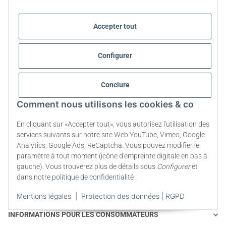
Accepter tout
Configurer
Conclure
Comment nous utilisons les cookies & co
En cliquant sur «Accepter tout», vous autorisez l'utilisation des
services suivants sur notre site Web:YouTube, Vimeo, Google
Analytics, Google Ads, ReCaptcha. Vous pouvez modifier le
paramètre à tout moment (icône d'empreinte digitale en bas à
SERVICE À LA CLIENTÈLE
gauche). Vous trouverez plus de détails sous
Configurer
et
dans notre
politique de confidentialité
.
CE QUIL FAUT SAVOIR SUR LA STÉVIA
Mentions légales
|
Protection des données | RGPD
INFORMATIONS POUR LES CONSOMMATEURS