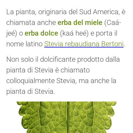
La pianta, originaria del Sud America, è
chiamata anche
erba del miele
(Caá-
jeé) o
erba dolce
(kaá heé) e porta il
nome latino
Stevia rebaudiana Bertoni
.
Non solo il dolcificante prodotto dalla
pianta di Stevia è chiamato
colloquialmente Stevia, ma anche la
pianta di Stevia.