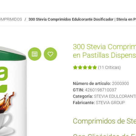
OMPRIMIDOS
300 Stevia Comprimidos Edulcorante Dosificador | Stevia en P
300 Stevia Comprimi
en Pastillas Dispen
(11 Críticas)
Número de artículo:
2000300
GTIN:
4260198710037
Categoría:
STEVIA EDULCORANT
Fabricante:
STEVIA GROUP
Comprimidos de Stev