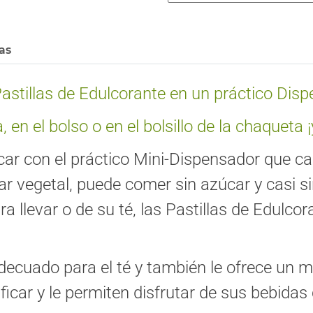
cas
astillas de Edulcorante en un práctico Disp
 en el bolso o en el bolsillo de la chaqueta ¡
ar con el práctico Mini-Dispensador que cab
r vegetal, puede comer sin azúcar y casi si
ra llevar o de su té, las Pastillas de Edulc
decuado para el té y también le ofrece un m
sificar y le permiten disfrutar de sus bebida