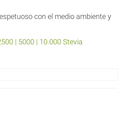
 Respetuoso con el medio ambiente y
2500
|
5000
|
10.000
Stevia