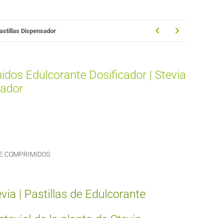
astillas Dispensador
dos Edulcorante Dosificador | Stevia
sador
E COMPRIMIDOS
ia | Pastillas de Edulcorante