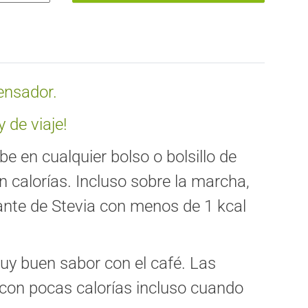
ensador.
y de viaje!
e en cualquier bolso o bolsillo de
n calorías. Incluso sobre la marcha,
orante de Stevia con menos de 1 kcal
uy buen sabor con el café. Las
s con pocas calorías incluso cuando