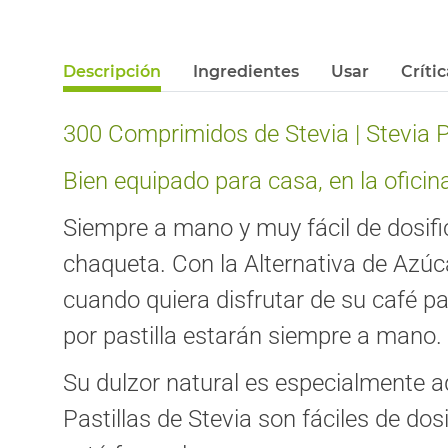
Descripción
Ingredientes
Usar
Críti
300 Comprimidos de Stevia | Stevia P
Bien equipado para casa, en la oficina,
Siempre a mano y muy fácil de dosific
chaqueta. Con la Alternativa de Azúca
cuando quiera disfrutar de su café pa
por pastilla estarán siempre a mano.
Su dulzor natural es especialmente a
Pastillas de Stevia son fáciles de do