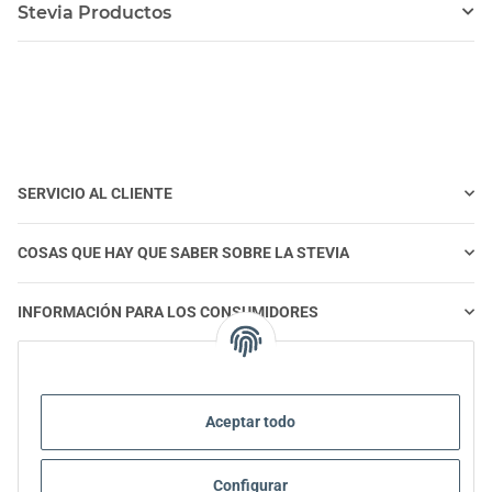
Stevia Productos
SERVICIO AL CLIENTE
COSAS QUE HAY QUE SABER SOBRE LA STEVIA
INFORMACIÓN PARA LOS CONSUMIDORES
STEVIA Y ALIMENTACIÓN SALUDABLE
Aceptar todo
STEVIA | PREGUNTAS Y RESPUESTAS
Configurar
INFORMACIÓN SOBRE EL PRODUCTO STEVIA