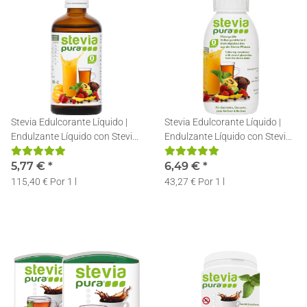
Stevia Edulcorante Líquido |
Stevia Edulcorante Líquido |
Endulzante Líquido con Stevia |
Endulzante Líquido con Stevia |
Stevia en gotas | 50ml
Stevia en gotas | 150ml
5,77 €
*
6,49 €
*
115,40 € Por 1 l
43,27 € Por 1 l